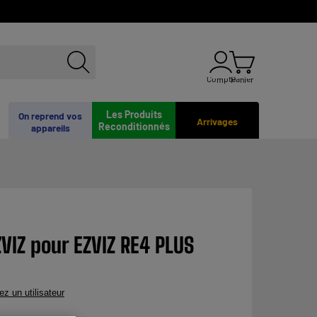
Compte
Panier
Les Produits
On reprend vos
Arrivages
Reconditionnés
appareils
VIZ pour EZVIZ RE4 PLUS
ez un utilisateur