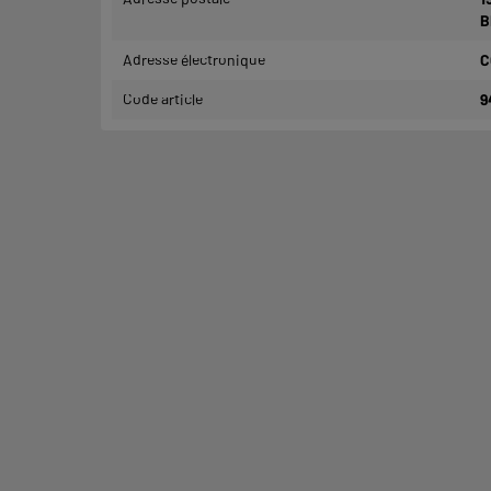
B
Adresse électronique
C
Code article
9