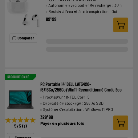
Autonomie avec boitier de recharge : 30 h
Résiste à l'eau et à la transpiration : Oui
€
89
99
Comparer
RECONDITIONNÉ
PC Portable 14"DELL LAT3420-
i5/16Go/256Go/Win11-Reconditionné Grade Eco
Processeur : INTEL Core i5
Capacité de stockage : 256Go SSD
Système d'exploitation : Windows 11 PRO
€
329
98
★★★★★
★★★★★
Payer en
plusieurs fois
5
/5
(
1
)
Comparer