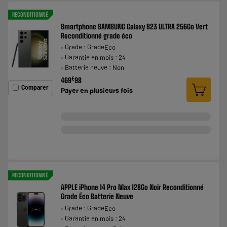
RECONDITIONNÉ
Smartphone SAMSUNG Galaxy S23 ULTRA 256Go Vert
Reconditionné grade éco
Grade : GradeEco
Garantie en mois : 24
Batterie neuve : Non
€
469
98
Comparer
Payer en
plusieurs fois
RECONDITIONNÉ
APPLE iPhone 14 Pro Max 128Go Noir Reconditionné
Grade Éco Batterie Neuve
Grade : GradeEco
Garantie en mois : 24