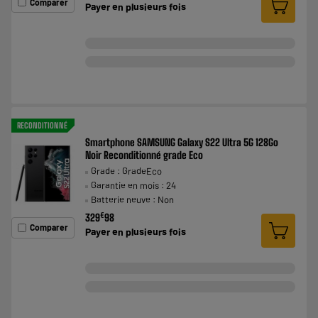
Comparer
Payer en
plusieurs fois
RECONDITIONNÉ
Smartphone SAMSUNG Galaxy S22 Ultra 5G 128Go
Noir Reconditionné grade Eco
Grade : GradeEco
Garantie en mois : 24
Batterie neuve : Non
€
329
98
Comparer
Payer en
plusieurs fois