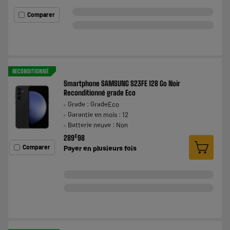
Comparer
RECONDITIONNÉ
Smartphone SAMSUNG S23FE 128 Go Noir
Reconditionné grade Eco
Grade : GradeEco
Garantie en mois : 12
Batterie neuve : Non
€
289
98
Comparer
Payer en
plusieurs fois