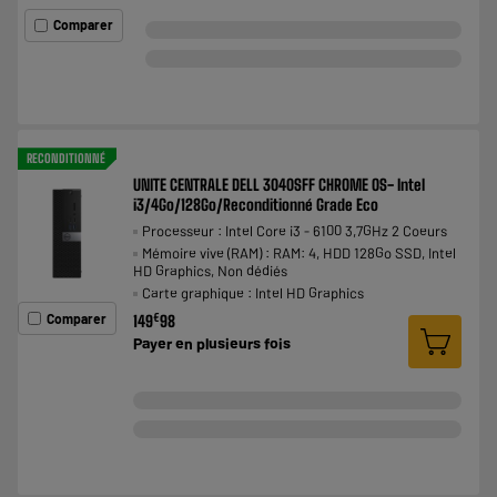
Comparer
RECONDITIONNÉ
UNITE CENTRALE DELL 3040SFF CHROME OS- Intel
i3/4Go/128Go/Reconditionné Grade Eco
Processeur : Intel Core i3 - 6100 3,7GHz 2 Coeurs
Mémoire vive (RAM) : RAM: 4, HDD 128Go SSD, Intel
HD Graphics, Non dédiés
Carte graphique : Intel HD Graphics
Comparer
€
149
98
Payer en
plusieurs fois