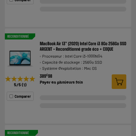
RECONDITIONNÉ
MacBook Air 13" (2020) Intel Core i3 8Go 256Go SSD
ARGENT - Reconditionné grade éco + COQUE
Processeur : Intel Core i3-1000NG4
Capacité de stockage : 256Go SSD
Système d'exploitation : Mac OS
€
389
98
★★★★★
★★★★★
Payer en
plusieurs fois
5
/5
(
1
)
Comparer
RECONDITIONNÉ