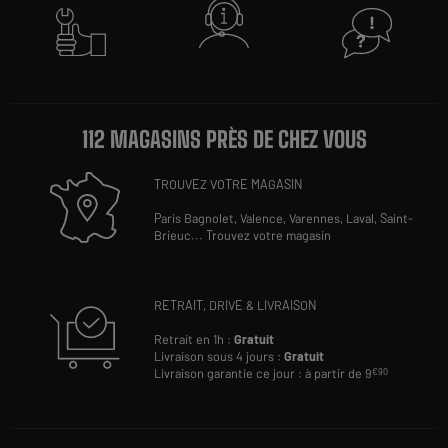
112 MAGASINS PRÈS DE CHEZ VOUS
TROUVEZ VOTRE MAGASIN
Paris Bagnolet,
Valence,
Varennes,
Laval,
Saint-
Brieuc
...
Trouvez votre magasin
RETRAIT, DRIVE & LIVRAISON
Retrait en 1h :
Gratuit
Livraison sous 4 jours :
Gratuit
Livraison garantie ce jour : à partir de 9
€90