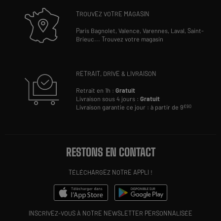
TROUVEZ VOTRE MAGASIN
Paris Bagnolet,
Valence,
Varennes,
Laval,
Saint-
Brieuc
...
Trouvez votre magasin
RETRAIT, DRIVE & LIVRAISON
Retrait en 1h :
Gratuit
Livraison sous 4 jours :
Gratuit
Livraison garantie ce jour : à partir de 9
€90
RESTONS EN CONTACT
TÉLÉCHARGEZ NOTRE APPLI !
INSCRIVEZ-VOUS À NOTRE NEWSLETTER PERSONNALISÉE