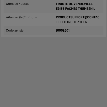
Adresse postale
1 ROUTE DE VENDEVILLE
59155 FACHES THUMESNIL
Adresse électronique
PRODUCTSUPPORT@CONTAC
T.ELECTRODEPOT.FR
Code article
10006701