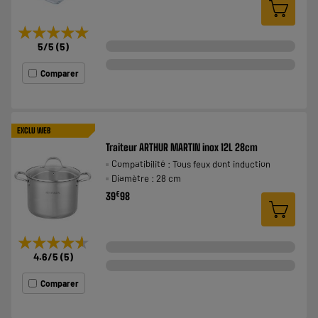
★★★★★
★★★★★
5
/5
(
5
)
Comparer
EXCLU WEB
Traiteur ARTHUR MARTIN inox 12L 28cm
Compatibilité : Tous feux dont induction
Diamètre : 28 cm
€
39
98
★★★★★
★★★★★
4.6
/5
(
5
)
Comparer