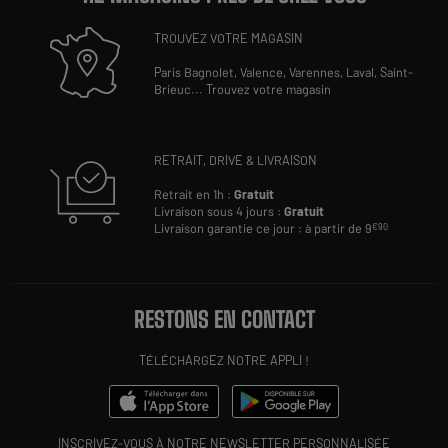
TROUVEZ VOTRE MAGASIN
Paris Bagnolet,
Valence,
Varennes,
Laval,
Saint-
Brieuc
...
Trouvez votre magasin
RETRAIT, DRIVE & LIVRAISON
Retrait en 1h :
Gratuit
Livraison sous 4 jours :
Gratuit
Livraison garantie ce jour : à partir de 9
€90
RESTONS EN CONTACT
TÉLÉCHARGEZ NOTRE APPLI !
INSCRIVEZ-VOUS À NOTRE NEWSLETTER PERSONNALISÉE