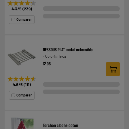
★★★★★
★★★★★
4.3
/5
(
239
)
Comparer
DESSOUS PLAT métal extensible
Coloris : Inox
€
3
95
★★★★★
★★★★★
4.6
/5
(
111
)
Comparer
Torchon cloche coton