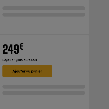
€
249
Payer en
plusieurs fois
Ajouter au panier