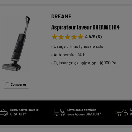
DREAME
Aspirateur laveur DREAME H14
★★★★★
★★★★★
4.8
/5
(
5
)
Usage : Tous types de sols
Autonomie : 40 h
Puissance d'aspiration : 18000 Pa
Comparer