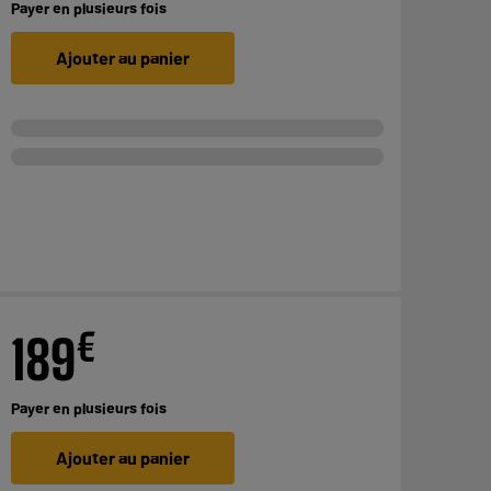
Payer en
plusieurs fois
Ajouter au panier
€
189
Payer en
plusieurs fois
Ajouter au panier