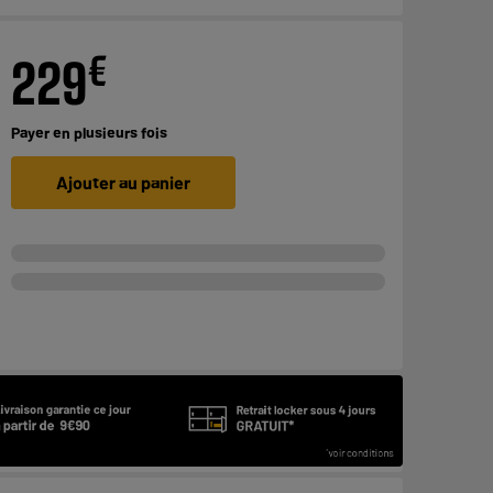
€
229
Payer en
plusieurs fois
Ajouter au panier