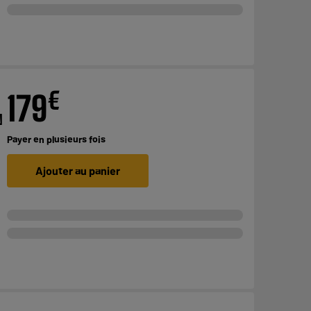
€
179
N
Payer en
plusieurs fois
Ajouter au panier