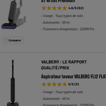
S7 Artist Premium
★★★★★
★★★★★
4.6
/5
(
52
)
Usage : Tous types de sols
Autonomie : 50 m
Puissance d'aspiration : 22000 Pa
Comparer
VALBERG : LE RAPPORT
QUALITÉ/PRIX
Aspirateur laveur VALBERG FL12 FLA
★★★★★
★★★★★
5
/5
(
3
)
Usage : Tous types de sols
Autonomie : 40 m
Puissance d'aspiration : 22000 Pa