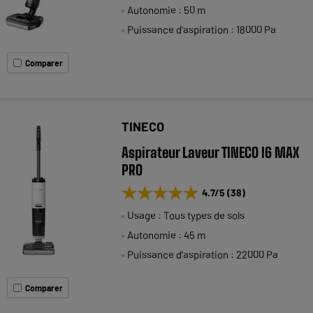
Autonomie : 50 m
Puissance d'aspiration : 18000 Pa
Comparer
TINECO
Aspirateur Laveur TINECO I6 MAX
PRO
★★★★★
★★★★★
4.7
/5
(
38
)
Usage : Tous types de sols
Autonomie : 45 m
Puissance d'aspiration : 22000 Pa
Comparer