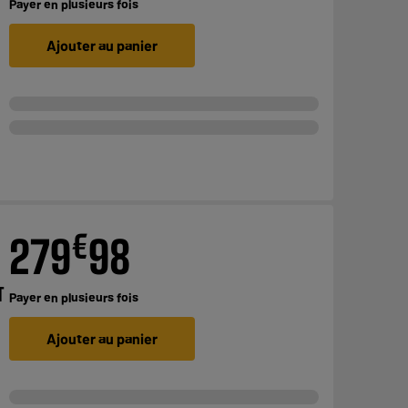
Payer en
plusieurs fois
Ajouter au panier
€
279
98
T
Payer en
plusieurs fois
Ajouter au panier