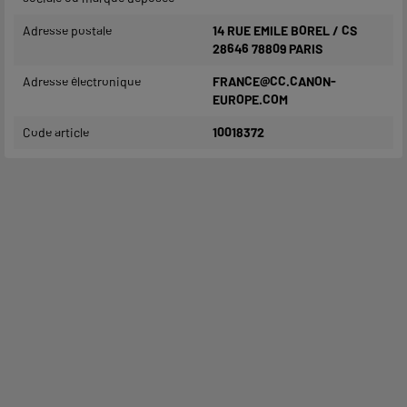
Adresse postale
14 RUE EMILE BOREL / CS
28646 78809 PARIS
Adresse électronique
FRANCE@CC.CANON-
EUROPE.COM
Code article
10018372