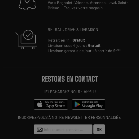
Paris Bagnolet,
Valence,
Varennes,
Laval,
Saint-
Brieuc
...
Trouvez votre magasin
RETRAIT, DRIVE & LIVRAISON
Retrait en 1h :
Gratuit
Livraison sous 4 jours :
Gratuit
Livraison garantie ce jour : à partir de 9
€90
RESTONS EN CONTACT
TÉLÉCHARGEZ NOTRE APPLI !
INSCRIVEZ-VOUS À NOTRE NEWSLETTER PERSONNALISÉE
OK