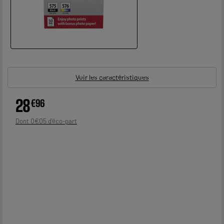
Voir les caractéristiques
28
€
96
0
€
05
Dont