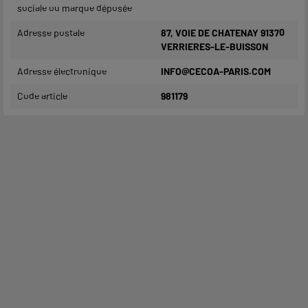
sociale ou marque déposée
Adresse postale
87, VOIE DE CHATENAY 91370
VERRIERES-LE-BUISSON
Adresse électronique
INFO@CECOA-PARIS.COM
Code article
981179