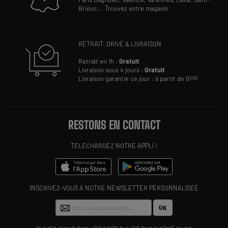
Brieuc
...
Trouvez votre magasin
RETRAIT, DRIVE & LIVRAISON
Retrait en 1h :
Gratuit
Livraison sous 4 jours :
Gratuit
Livraison garantie ce jour : à partir de 9
€90
RESTONS EN CONTACT
TÉLÉCHARGEZ NOTRE APPLI !
INSCRIVEZ-VOUS À NOTRE NEWSLETTER PERSONNALISÉE
OK