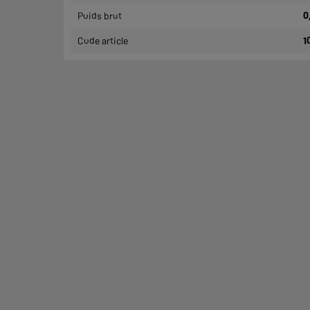
Poids brut
0
Code article
1