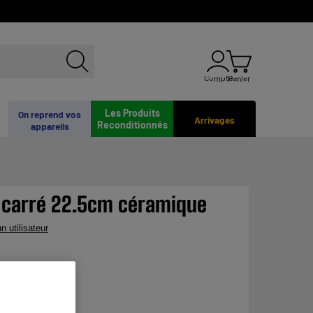
Compte
Panier
Les Produits
On reprend vos
Arrivages
Reconditionnés
appareils
carré 22.5cm céramique
n utilisateur