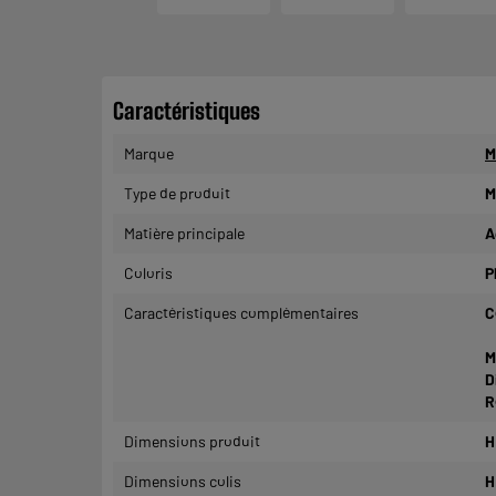
Caractéristiques
Marque
M
Type de produit
M
Matière principale
A
Coloris
P
Caractéristiques complémentaires
C
M
D
R
Dimensions produit
H
Dimensions colis
H