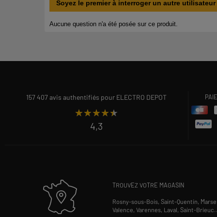
157 407 avis authentifiés pour ELECTRO DEPOT
PAI
★★★★★
★★★★★
4,3
TROUVEZ VOTRE MAGASIN
Rosny-sous-Bois,
Saint-Quentin,
Marsei
Valence,
Varennes,
Laval,
Saint-Brieuc
.