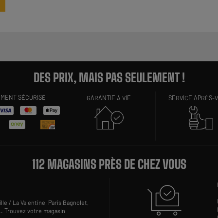
DES PRIX, MAIS PAS SEULEMENT !
EMENT SÉCURISÉ
GARANTIE À VIE
SERVICE APRÈS-
112 MAGASINS PRÈS DE CHEZ VOUS
lle / La Valentine,
Paris Bagnolet,
..
Trouvez votre magasin