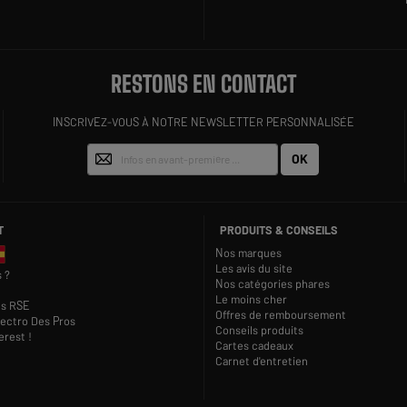
RESTONS EN CONTACT
INSCRIVEZ-VOUS À NOTRE NEWSLETTER PERSONNALISÉE
OK
T
PRODUITS & CONSEILS
Nos marques
Les avis du site
 ?
Nos catégories phares
Le moins cher
s RSE
Offres de remboursement
lectro Des Pros
Conseils produits
rest !
Cartes cadeaux
Carnet d'entretien