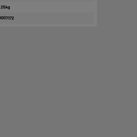
,25kg
0007172