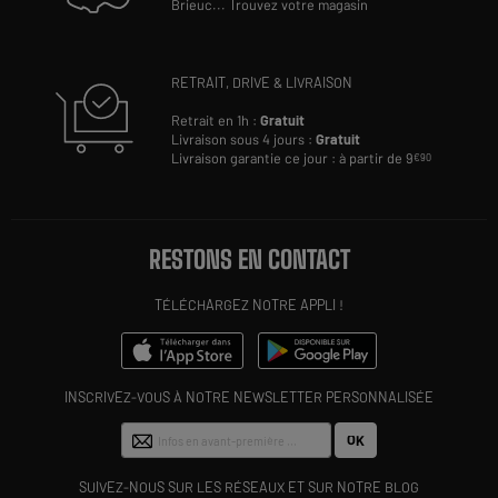
Brieuc
...
Trouvez votre magasin
RETRAIT, DRIVE & LIVRAISON
Retrait en 1h :
Gratuit
Livraison sous 4 jours :
Gratuit
Livraison garantie ce jour : à partir de 9
€90
RESTONS EN CONTACT
TÉLÉCHARGEZ NOTRE APPLI !
INSCRIVEZ-VOUS À NOTRE NEWSLETTER PERSONNALISÉE
OK
SUIVEZ-NOUS SUR LES RÉSEAUX ET SUR NOTRE BLOG