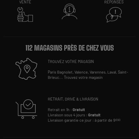
VENTE
RÉPONSES
112 MAGASINS PRÈS DE CHEZ VOUS
TROUVEZ VOTRE MAGASIN
Paris Bagnolet,
Valence,
Varennes,
Laval,
Saint-
Brieuc
...
Trouvez votre magasin
RETRAIT, DRIVE & LIVRAISON
Retrait en 1h :
Gratuit
Livraison sous 4 jours :
Gratuit
Livraison garantie ce jour : à partir de 9
€90