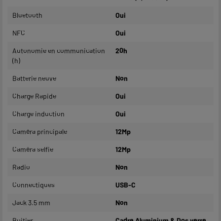
Bluetooth
Oui
NFC
Oui
Autonomie en communication
20h
(h)
Batterie neuve
Non
Charge Rapide
Oui
Charge induction
Oui
Caméra principale
12Mp
Caméra selfie
12Mp
Radio
Non
Connectiques
USB-C
Jack 3.5 mm
Non
Boitier
Cadre Aluminium & Dos verre