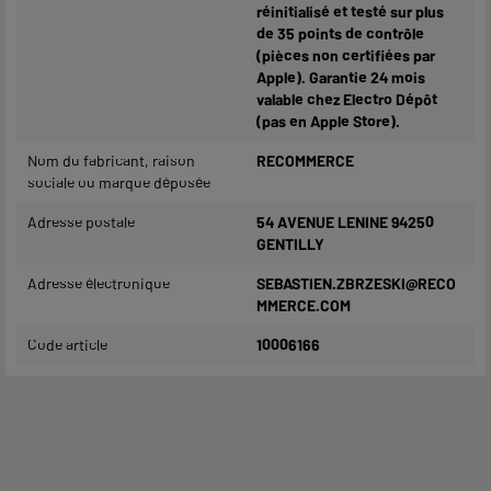
réinitialisé et testé sur plus
de 35 points de contrôle
(pièces non certifiées par
Apple). Garantie 24 mois
valable chez Electro Dépôt
(pas en Apple Store).
Nom du fabricant, raison
RECOMMERCE
sociale ou marque déposée
Adresse postale
54 AVENUE LENINE 94250
GENTILLY
Adresse électronique
SEBASTIEN.ZBRZESKI@RECO
MMERCE.COM
Code article
10006166