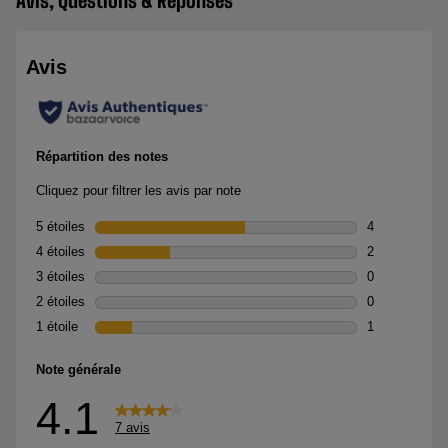
Avis, Questions & Réponses