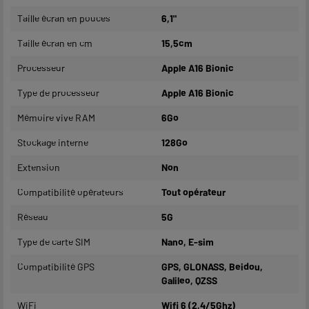
Taille écran en pouces
6,1"
Taille écran en cm
15,5cm
Processeur
Apple A16 Bionic
Type de processeur
Apple A16 Bionic
Mémoire vive RAM
6Go
Stockage interne
128Go
Extension
Non
Compatibilité opérateurs
Tout opérateur
Réseau
5G
Type de carte SIM
Nano, E-sim
Compatibilité GPS
GPS, GLONASS, Beidou,
Galileo, QZSS
WiFi
Wifi 6 (2,4/5Ghz)