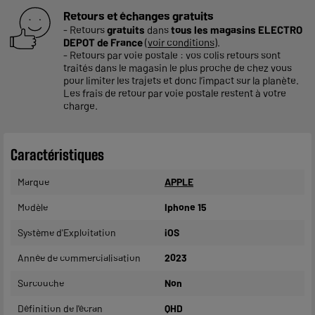
Retours et échanges gratuits
- Retours
gratuits
dans
tous les magasins ELECTRO
DEPOT de France
(
voir conditions
).
- Retours par voie postale : vos colis retours sont
traités dans le magasin le plus proche de chez vous
pour limiter les trajets et donc l’impact sur la planète.
Les frais de retour par voie postale restent à votre
charge.
Caractéristiques
Marque
APPLE
Modèle
Iphone 15
Système d'Exploitation
iOS
Année de commercialisation
2023
Surcouche
Non
Définition de l'écran
QHD