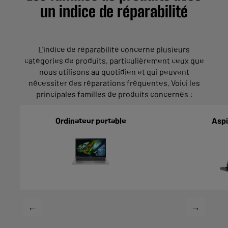
un indice de réparabilité
L'indice de réparabilité concerne plusieurs
catégories de produits, particulièrement ceux que
nous utilisons au quotidien et qui peuvent
nécessiter des réparations fréquentes. Voici les
principales familles de produits concernés :
Ordinateur portable
Aspi
←
→