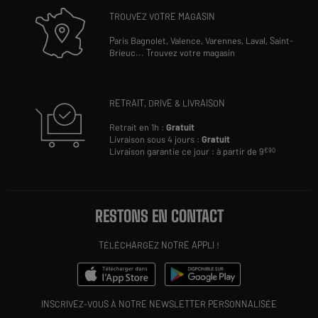
TROUVEZ VOTRE MAGASIN
Paris Bagnolet,
Valence,
Varennes,
Laval,
Saint-
Brieuc
...
Trouvez votre magasin
RETRAIT, DRIVE & LIVRAISON
Retrait en 1h :
Gratuit
Livraison sous 4 jours :
Gratuit
Livraison garantie ce jour : à partir de 9
€90
RESTONS EN CONTACT
TÉLÉCHARGEZ NOTRE APPLI !
INSCRIVEZ-VOUS À NOTRE NEWSLETTER PERSONNALISÉE