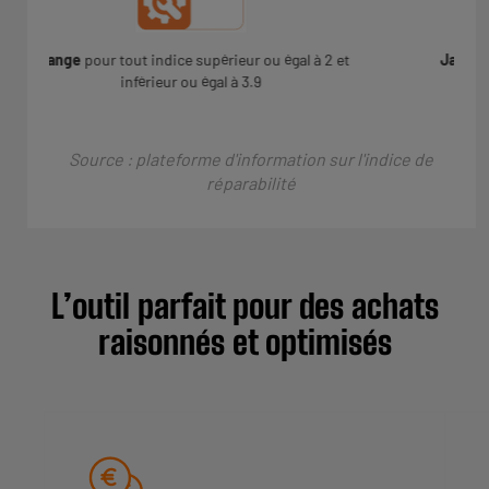
t
Jaune
pour tout indice supérieur ou égal à 4 et
inférieur ou égal à 5.9
Source : plateforme d'information sur l'indice de
réparabilité
L’outil parfait pour des achats
raisonnés et optimisés