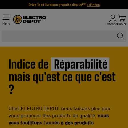
Drive 1h et livraison gratuite dès 49
+ d'infos
€90
Menu
Compte
Panier
Indice de
Réparabilité
mais qu'est ce que c'est
?
Chez ELECTRO DEPOT, nous faisons plus que
vous proposer des produits de qualité,
nous
vous facilitons l’accès à des produits