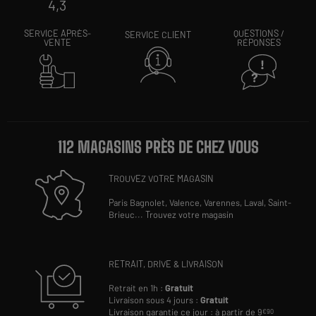
4,3
SERVICE APRÈS-
QUESTIONS /
SERVICE CLIENT
VENTE
RÉPONSES
112 MAGASINS PRÈS DE CHEZ VOUS
TROUVEZ VOTRE MAGASIN
Paris Bagnolet,
Valence,
Varennes,
Laval,
Saint-
Brieuc
...
Trouvez votre magasin
RETRAIT, DRIVE & LIVRAISON
Retrait en 1h :
Gratuit
Livraison sous 4 jours :
Gratuit
Livraison garantie ce jour : à partir de 9
€90