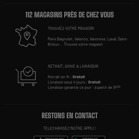
112 MAGASINS PRÈS DE CHEZ VOUS
TROUVEZ VOTRE MAGASIN
Paris Bagnolet,
Valence,
Varennes,
Laval,
Saint-
Brieuc
...
Trouvez votre magasin
RETRAIT, DRIVE & LIVRAISON
Retrait en 1h :
Gratuit
Livraison sous 4 jours :
Gratuit
Livraison garantie ce jour : à partir de 9
€90
RESTONS EN CONTACT
TÉLÉCHARGEZ NOTRE APPLI !