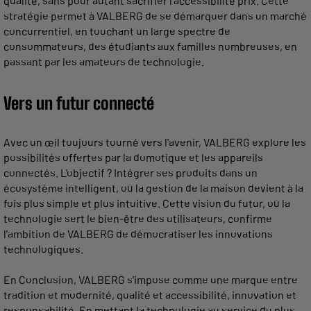
qualité, sans pour autant sacrifier l'accessibilité prix. Cette
stratégie permet à VALBERG de se démarquer dans un marché
concurrentiel, en touchant un large spectre de
consommateurs, des étudiants aux familles nombreuses, en
passant par les amateurs de technologie.
Vers un futur connecté
Avec un œil toujours tourné vers l'avenir, VALBERG explore les
possibilités offertes par la domotique et les appareils
connectés. L'objectif ? Intégrer ses produits dans un
écosystème intelligent, où la gestion de la maison devient à la
fois plus simple et plus intuitive. Cette vision du futur, où la
technologie sert le bien-être des utilisateurs, confirme
l'ambition de VALBERG de démocratiser les innovations
technologiques.
En Conclusion, VALBERG s'impose comme une marque entre
tradition et modernité, qualité et accessibilité, innovation et
responsabilité. En mettant la technologie au service du plus