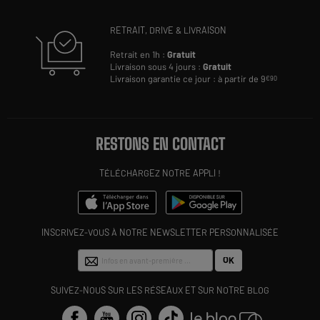
RETRAIT, DRIVE & LIVRAISON
Retrait en 1h :
Gratuit
Livraison sous 4 jours :
Gratuit
Livraison garantie ce jour : à partir de 9
€90
RESTONS EN CONTACT
TÉLÉCHARGEZ NOTRE APPLI !
INSCRIVEZ-VOUS À NOTRE NEWSLETTER PERSONNALISÉE
OK
SUIVEZ-NOUS SUR LES RÉSEAUX ET SUR NOTRE BLOG