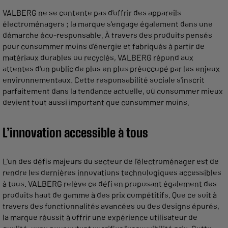
VALBERG ne se contente pas d'offrir des appareils
électroménagers ; la marque s'engage également dans une
démarche éco-responsable. À travers des produits pensés
pour consommer moins d'énergie et fabriqués à partir de
matériaux durables ou recyclés, VALBERG répond aux
attentes d'un public de plus en plus préoccupé par les enjeux
environnementaux. Cette responsabilité sociale s'inscrit
parfaitement dans la tendance actuelle, où consommer mieux
devient tout aussi important que consommer moins.
L’innovation accessible à tous
L'un des défis majeurs du secteur de l'électroménager est de
rendre les dernières innovations technologiques accessibles
à tous. VALBERG relève ce défi en proposant également des
produits haut de gamme à des prix compétitifs. Que ce soit à
travers des fonctionnalités avancées ou des designs épurés,
la marque réussit à offrir une expérience utilisateur de