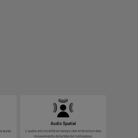
Audio Spatial
L'audio est modifié en temps réel en fonction des
s aurez
mouvements de la tête de l'utilisateur.