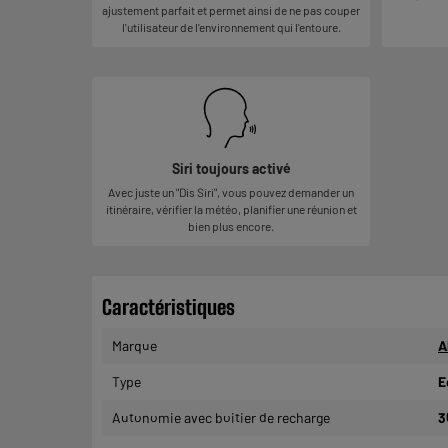
ajustement parfait et permet ainsi de ne pas couper
l'utilisateur de l'environnement qui l'entoure.
Siri toujours activé
Avec juste un "Dis Siri", vous pouvez demander un
itinéraire, vérifier la météo, planifier une réunion et
bien plus encore.
Caractéristiques
Marque
A
Type
E
Autonomie avec boitier de recharge
3