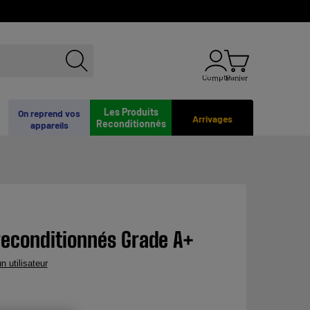
Compte
Panier
Les Produits
On reprend vos
Arrivages
Reconditionnés
appareils
reconditionnés Grade A+
n utilisateur