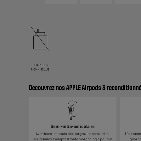
CHARGEUR
NON-INCLUS
Découvrez nos APPLE Airpods 3 reconditionn
Semi-intra-auriculaire
Avec leurs embouts plus larges, les semi-intra-
L’autonomi
auriculaires s'adapte à toute morphologie pour un
quoi pr