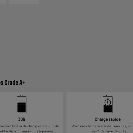
és Grade A+
30h
Charge rapide
e avec boîtier de charge est de 30h, de
Avec une charge rapide de 5 minutes, vou
ofiter de la musique toute la journée.
jusqu'à 1,5 heure d'écoute.