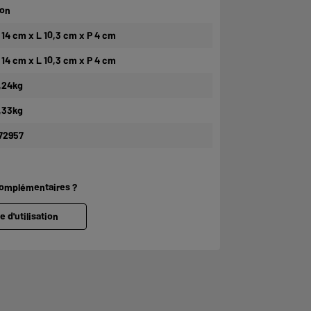
on
 14 cm x L 10,3 cm x P 4 cm
 14 cm x L 10,3 cm x P 4 cm
,24kg
,33kg
72957
complémentaires ?
e d'utilisation