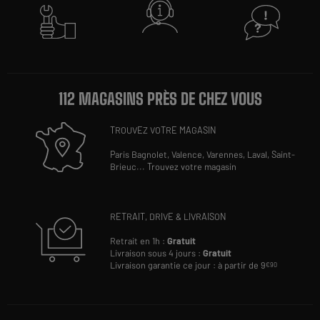
112 MAGASINS PRÈS DE CHEZ VOUS
TROUVEZ VOTRE MAGASIN
Paris Bagnolet,
Valence,
Varennes,
Laval,
Saint-
Brieuc
...
Trouvez votre magasin
RETRAIT, DRIVE & LIVRAISON
Retrait en 1h :
Gratuit
Livraison sous 4 jours :
Gratuit
Livraison garantie ce jour : à partir de 9
€90