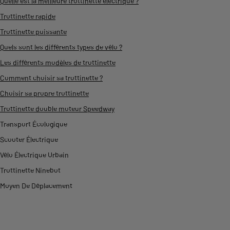
Quelle est la meilleure trottinette électrique ?
Trottinette rapide
Trottinette puissante
Quels sont les différents types de vélo ?
Les différents modèles de trottinette
Comment choisir sa trottinette ?
Choisir sa propre trottinette
Trottinette double moteur Speedway
Transport Écologique
Scooter Électrique
Vélo Électrique Urbain
Trottinette Ninebot
Moyen De Déplacement