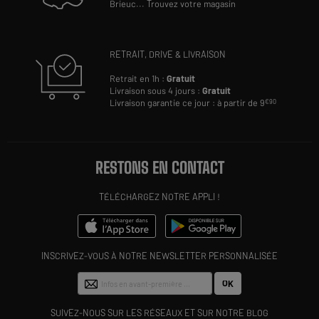
Brieuc
...
Trouvez votre magasin
RETRAIT, DRIVE & LIVRAISON
Retrait en 1h :
Gratuit
Livraison sous 4 jours :
Gratuit
Livraison garantie ce jour : à partir de 9
€90
RESTONS EN CONTACT
TÉLÉCHARGEZ NOTRE APPLI !
INSCRIVEZ-VOUS À NOTRE NEWSLETTER PERSONNALISÉE
OK
SUIVEZ-NOUS SUR LES RÉSEAUX ET SUR NOTRE BLOG