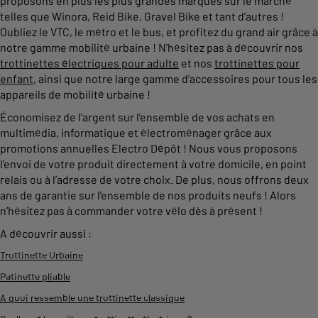
proposons en plus les plus grandes marques sur le marché
telles que Winora, Reid Bike, Gravel Bike et tant d’autres !
Oubliez le VTC, le métro et le bus, et profitez du grand air grâce à
notre gamme mobilité urbaine ! N’hésitez pas à découvrir nos
trottinettes électriques pour adulte
et nos
trottinettes pour
enfant
, ainsi que notre large gamme d’accessoires pour tous les
appareils de mobilité urbaine !
Économisez de l’argent sur l’ensemble de vos achats en
multimédia, informatique et électroménager grâce aux
promotions annuelles Electro Dépôt ! Nous vous proposons
l’envoi de votre produit directement à votre domicile, en point
relais ou à l’adresse de votre choix. De plus, nous offrons deux
ans de garantie sur l’ensemble de nos produits neufs ! Alors
n’hésitez pas à commander votre vélo dès à présent !
A découvrir aussi :
Trottinette Urbaine
Patinette pliable
A quoi ressemble une trottinette classique