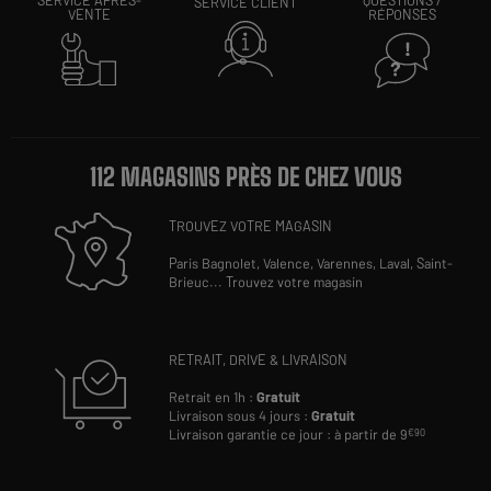
SERVICE APRÈS-
QUESTIONS /
SERVICE CLIENT
VENTE
RÉPONSES
112 MAGASINS PRÈS DE CHEZ VOUS
TROUVEZ VOTRE MAGASIN
Paris Bagnolet,
Valence,
Varennes,
Laval,
Saint-
Brieuc
...
Trouvez votre magasin
RETRAIT, DRIVE & LIVRAISON
Retrait en 1h :
Gratuit
Livraison sous 4 jours :
Gratuit
Livraison garantie ce jour : à partir de 9
€90