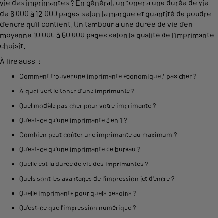
vie des imprimantes ? En général, un toner a une durée de vie
de 6 000 à 12 000 pages selon la marque et quantité de poudre
d'encre qu'il contient. Un tambour a une durée de vie d'en
moyenne 10 000 à 50 000 pages selon la qualité de l'imprimante
choisit.
À lire aussi :
Comment trouver une imprimante économique / pas cher ?
À quoi sert le toner d'une imprimante ?
Quel modèle pas cher pour votre imprimante ?
Qu'est-ce qu'une imprimante 3 en 1 ?
Combien peut coûter une imprimante au maximum ?
Qu'est-ce qu'une imprimante de bureau ?
Quelle est la durée de vie des imprimantes ?
Quels sont les avantages de l'impression jet d'encre ?
Quelle imprimante pour quels besoins ?
Qu'est-ce que l'impression numérique ?