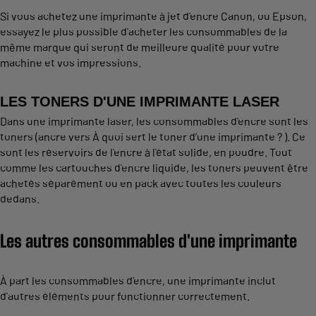
Si vous achetez une imprimante à jet d'encre Canon, ou Epson,
essayez le plus possible d'acheter les consommables de la
même marque qui seront de meilleure qualité pour votre
machine et vos impressions.
LES TONERS D'UNE IMPRIMANTE LASER
Dans une imprimante laser, les consommables d'encre sont les
toners (ancre vers À quoi sert le toner d’une imprimante ? ). Ce
sont les réservoirs de l'encre à l'état solide, en poudre. Tout
comme les cartouches d'encre liquide, les toners peuvent être
achetés séparément ou en pack avec toutes les couleurs
dedans.
Les autres consommables d'une imprimante
À part les consommables d'encre, une imprimante inclut
d'autres éléments pour fonctionner correctement.