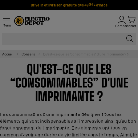
Drive 1h et livraison gratuite dès 49
+ d'infos
€90
Menu
Compte
Panier
Accueil
Conseils
Qu'est-ce que les “consommables” d'une imprimante ?
QU'EST-CE QUE LES
“CONSOMMABLES” D'UNE
IMPRIMANTE ?
Les consommables d'une imprimante désignent tous les
éléments qui sont indispensables à l'impression ainsi qu'au bon
fonctionnement de l'imprimante. Ces éléments ont tous en
commun d'avoir une durée de vie limitée dans le temps. Ainsi, le