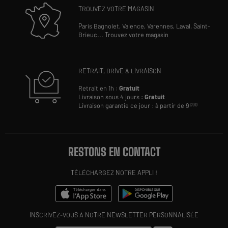
TROUVEZ VOTRE MAGASIN
Paris Bagnolet,
Valence,
Varennes,
Laval,
Saint-
Brieuc
...
Trouvez votre magasin
RETRAIT, DRIVE & LIVRAISON
Retrait en 1h :
Gratuit
Livraison sous 4 jours :
Gratuit
Livraison garantie ce jour : à partir de 9
€90
RESTONS EN CONTACT
TÉLÉCHARGEZ NOTRE APPLI !
INSCRIVEZ-VOUS À NOTRE NEWSLETTER PERSONNALISÉE