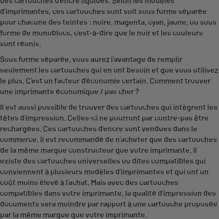
des cartouches d'encre liquides. Selon les modèles
d'imprimantes, ces cartouches sont soit sous forme séparée
pour chacune des teintes : noire, magenta, cyan, jaune, ou sous
forme de monoblocs, c'est-à-dire que le noir et les couleurs
sont réunis.
Sous forme séparée, vous aurez l'avantage de remplir
seulement les cartouches qui en ont besoin et que vous utilisez
le plus. C'est un facteur d'économie certain. Comment trouver
une imprimante économique / pas cher ?
Il est aussi possible de trouver des cartouches qui intègrent les
têtes d'impression. Celles-ci ne pourront par contre-pas être
rechargées. Ces cartouches d'encre sont vendues dans le
commerce. Il est recommandé de n'acheter que des cartouches
de la même marque constructeur que votre imprimante. Il
existe des cartouches universelles ou dites compatibles qui
conviennent à plusieurs modèles d'imprimantes et qui ont un
coût moins élevé à l'achat. Mais avec des cartouches
compatibles dans votre imprimante, la qualité d'impression des
documents sera moindre par rapport à une cartouche proposée
par la même marque que votre imprimante.