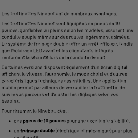
Les trottinettes Ninebot ont de nombreux avantages.
Les trottinettes Ninebot sont équipées de pneus de 10
pouces, gonflables ou pleins selon les modèles, assurant une
conduite souple même sur des routes légèrement abîmées.
Le système de freinage double offre un arrêt efficace, tandis
que l’éclairage LED avant et les clignotants intégrés
renforcent la sécurité lors de la conduite de nuit.
Certaines versions disposent également d’un écran digital
affichant la vitesse, l’autonomie, le mode choisi et d’autres
caractéristiques techniques essentielles. Une application
mobile permet par ailleurs de verrouiller la trottinette, de
suivre vos parcours et d’ajuster les réglages selon vos
besoins.
Pour résumer, la Ninebot, c’est :
des
pneus de 10 pouces
pour une excellente stabilité,
un
freinage double
(électrique et mécanique) pour plus
de sécurité,