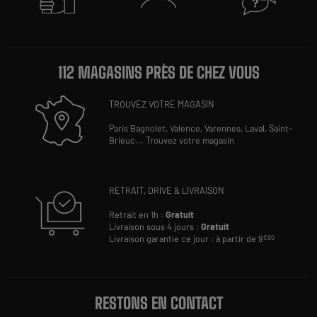
112 MAGASINS PRÈS DE CHEZ VOUS
TROUVEZ VOTRE MAGASIN
Paris Bagnolet,
Valence,
Varennes,
Laval,
Saint-
Brieuc
...
Trouvez votre magasin
RETRAIT, DRIVE & LIVRAISON
Retrait en 1h :
Gratuit
Livraison sous 4 jours :
Gratuit
Livraison garantie ce jour : à partir de 9
€90
RESTONS EN CONTACT