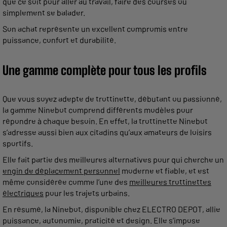
que ce soit pour aller au travail, faire des courses ou
simplement se balader.
Son achat représente un excellent compromis entre
puissance, confort et durabilité.
Une gamme complète pour tous les profils
Que vous soyez adepte de trottinette, débutant ou passionné,
la gamme Ninebot comprend différents modèles pour
répondre à chaque besoin. En effet, la trottinette Ninebot
s’adresse aussi bien aux citadins qu’aux amateurs de loisirs
sportifs.
Elle fait partie des meilleures alternatives pour qui cherche un
engin de déplacement personnel
moderne et fiable, et est
même considérée comme l’une des
meilleures trottinettes
électriques
pour les trajets urbains.
En résumé, la Ninebot, disponible chez ELECTRO DEPOT, allie
puissance, autonomie, praticité et design. Elle s’impose