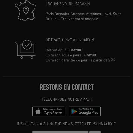
TROUVEZ VOTRE MAGASIN
Paris Bagnolet,
Valence,
Varennes,
Laval,
Saint-
Brieuc
...
Trouvez votre magasin
RETRAIT, DRIVE & LIVRAISON
Retrait en 1h :
Gratuit
Livraison sous 4 jours :
Gratuit
Livraison garantie ce jour : à partir de 9
€90
RESTONS EN CONTACT
TÉLÉCHARGEZ NOTRE APPLI !
INSCRIVEZ-VOUS À NOTRE NEWSLETTER PERSONNALISÉE