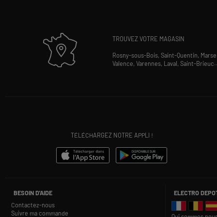
TROUVEZ VOTRE MAGASIN
Rosny-sous-Bois,
Saint-Quentin,
Marsei
Valence,
Varennes,
Laval,
Saint-Brieuc
.
TÉLÉCHARGEZ NOTRE APPLI !
BESOIN D'AIDE
ELECTRO DEPO
Contactez-nous
Suivre ma commande
Qui sommes nous