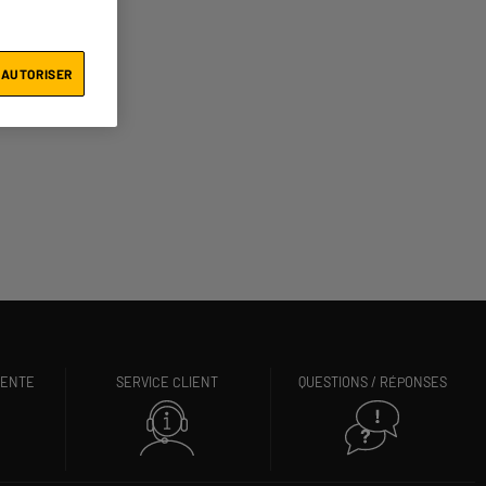
 AUTORISER
VENTE
SERVICE CLIENT
QUESTIONS / RÉPONSES