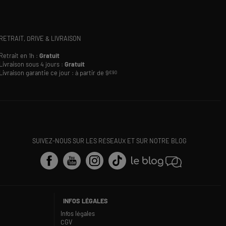
RETRAIT, DRIVE & LIVRAISON
Retrait en 1h :
Gratuit
Livraison sous 4 jours :
Gratuit
Livraison garantie ce jour : à partir de 9
€90
SUIVEZ-NOUS SUR LES RÉSEAUX ET SUR NOTRE BLOG
INFOS LÉGALES
Infos légales
CGV