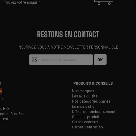
..
Trouvez votre magasin
RESTONS EN CONTACT
INSCRIVEZ-VOUS À NOTRE NEWSLETTER PERSONNALISÉE
OK
T
PRODUITS & CONSEILS
Nos marques
Les avis du site
 ?
Nos catégories phares
Le moins cher
s RSE
Offres de remboursement
lectro Des Pros
Conseils produits
rest !
Cartes cadeaux
Carnet d'entretien