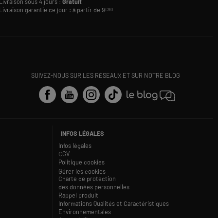
Livraison sous 4 jours :
Gratuit
Livraison garantie ce jour : à partir de 9
€90
SUIVEZ-NOUS SUR LES RÉSEAUX ET SUR NOTRE BLOG
INFOS LÉGALES
Infos légales
CGV
Politique cookies
Gérer les cookies
Charte de protection
des données personnelles
Rappel produit
Informations Qualités et Caractéristiques
Environnementales