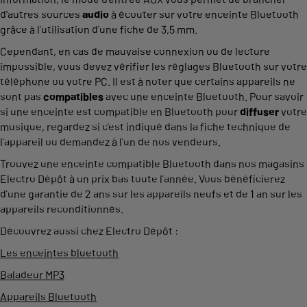
d'autres sources
audio
à écouter sur votre enceinte Bluetooth
grâce à l’utilisation d’une fiche de 3,5 mm.
Cependant, en cas de mauvaise connexion ou de lecture
impossible, vous devez vérifier les réglages Bluetooth sur votre
téléphone ou votre PC. Il est à noter que certains appareils ne
sont pas
compatibles
avec une enceinte Bluetooth. Pour savoir
si une enceinte est compatible en Bluetooth pour
diffuser
votre
musique, regardez si c’est indiqué dans la fiche technique de
l’appareil ou demandez à l’un de nos vendeurs.
Trouvez une enceinte compatible Bluetooth dans nos magasins
Electro Dépôt à un prix bas toute l’année. Vous bénéficierez
d’une garantie de 2 ans sur les appareils neufs et de 1 an sur les
appareils reconditionnés.
Découvrez aussi chez Electro Dépôt :
Les enceintes bluetooth
Baladeur MP3
Appareils Bluetooth