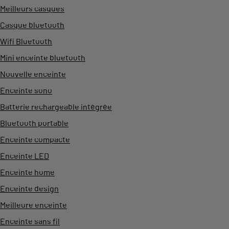
Meilleurs casques
Casque bluetooth
Wifi Bluetooth
Mini enceinte bluetooth
Nouvelle enceinte
Enceinte sono
Batterie rechargeable intégrée
Bluetooth portable
Enceinte compacte
Enceinte LED
Enceinte home
Enceinte design
Meilleure enceinte
Enceinte sans fil