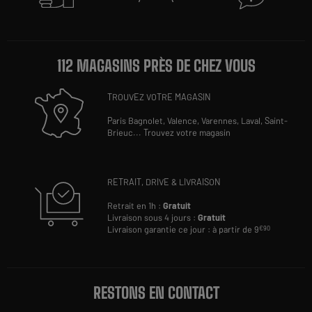
112 MAGASINS PRÈS DE CHEZ VOUS
TROUVEZ VOTRE MAGASIN
Paris Bagnolet,
Valence,
Varennes,
Laval,
Saint-
Brieuc
...
Trouvez votre magasin
RETRAIT, DRIVE & LIVRAISON
Retrait en 1h :
Gratuit
Livraison sous 4 jours :
Gratuit
Livraison garantie ce jour : à partir de 9
€90
RESTONS EN CONTACT