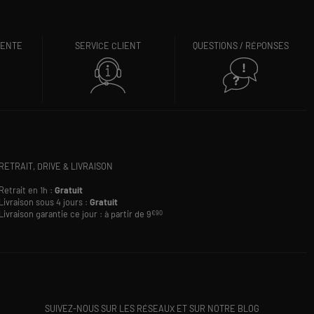
VENTE
SERVICE CLIENT
QUESTIONS / RÉPONSES
RETRAIT, DRIVE & LIVRAISON
Retrait en 1h :
Gratuit
Livraison sous 4 jours :
Gratuit
Livraison garantie ce jour : à partir de 9
€90
SUIVEZ-NOUS SUR LES RÉSEAUX ET SUR NOTRE BLOG