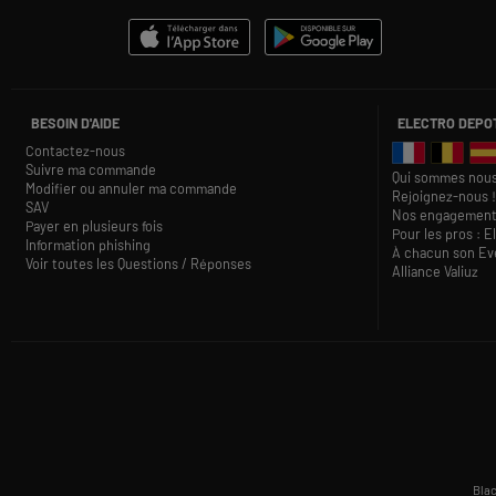
BESOIN D'AIDE
ELECTRO DEPO
Contactez-nous
Suivre ma commande
Qui sommes nous
Modifier ou annuler ma commande
Rejoignez-nous !
SAV
Nos engagement
Payer en plusieurs fois
Pour les pros : E
Information phishing
À chacun son Eve
Voir toutes les Questions / Réponses
Alliance Valiuz
Blac