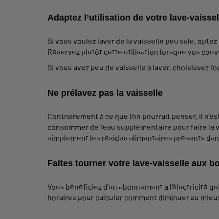
Adaptez l’utilisation de votre lave-vaisse
Si vous voulez laver de la vaisselle peu sale, opte
Réservez plutôt cette utilisation lorsque vos cou
Si vous avez peu de vaisselle à laver, choisissez l
Ne prélavez pas la vaisselle
Contrairement à ce que l’on pourrait penser, il n’es
consommer de l’eau supplémentaire pour faire la v
simplement les résidus alimentaires présents dan
Faites tourner votre lave-vaisselle aux 
Vous bénéficiez d’un abonnement à l’électricité qu
horaires pour calculer comment diminuer au mieux