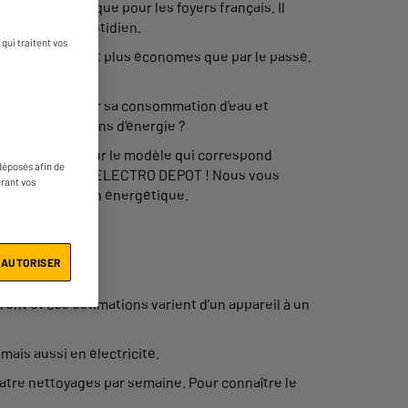
ger très pratique pour les foyers français. Il
vaisselle au quotidien.
qui traitent vos
sophistiqués et plus économes que par le passé.
ment optimiser sa consommation d’eau et
r consommer moins d’énergie ?
lle, optez pour le modèle qui correspond
déposés afin de
votre achat avec ELECTRO DEPOT ! Nous vous
érant vos
otre consommation énergétique.
 AUTORISER
ent et ces estimations varient d’un appareil à un
ais aussi en électricité.
uatre nettoyages par semaine. Pour connaître le