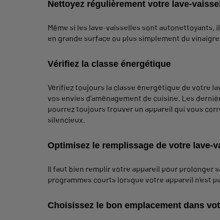
Nettoyez régulièrement votre lave-vaisse
Même si les lave-vaisselles sont autonettoyants, 
en grande surface ou plus simplement du vinaigre b
Vérifiez la classe énergétique
Vérifiez toujours la classe énergétique de votre l
vos envies d’aménagement de cuisine. Les dernièr
pourrez toujours trouver un appareil qui vous corr
silencieux.
Optimisez le remplissage de votre lave-v
Il faut bien remplir votre appareil pour prolonger 
programmes courts lorsque votre appareil n’est pas
Choisissez le bon emplacement dans vot