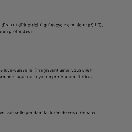
’eau et d’électricité qu’un cycle classique à 90 °C.
ge en profondeur.
e lave-vaisselle. En agissant ainsi, vous allez
formants pour nettoyer en profondeur. Retirez
lave-vaisselle pendant la durée de ces créneaux