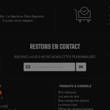
lle / La Valentine,
Paris Bagnolet,
..
Trouvez votre magasin
RESTONS EN CONTACT
INSCRIVEZ-VOUS À NOTRE NEWSLETTER PERSONNALISÉE
OK
T
PRODUITS & CONSEILS
Nos marques
Les avis du site
 ?
Nos catégories phares
Le moins cher
s RSE
Offres de remboursement