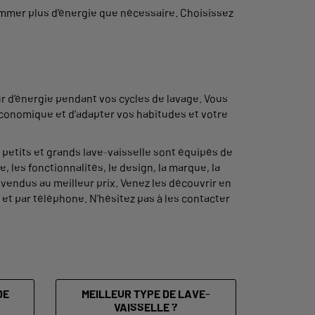
sommer plus d’énergie que nécessaire. Choisissez
ur d’énergie pendant vos cycles de lavage. Vous
conomique et d’adapter vos habitudes et votre
petits et grands lave-vaisselle sont équipés de
 les fonctionnalités, le design, la marque, la
vendus au meilleur prix. Venez les découvrir en
et par téléphone. N'hésitez pas à les contacter
DE
MEILLEUR TYPE DE LAVE-
VAISSELLE ?