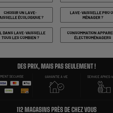
CHOISIR UN LAVE-
LAVE-VAISSELLE PRO 
AISSELLE ÉCOLOGIQUE ?
MÉNAGER ?
L DANS LAVE-VAISSELLE
CONSOMMATION APPARE
TOUS LES COMBIEN ?
ÉLECTROMÉNAGERS
DES PRIX, MAIS PAS SEULEMENT !
EMENT SÉCURISÉ
GARANTIE À VIE
SERVICE APRÈS-
112 MAGASINS PRÈS DE CHEZ VOUS