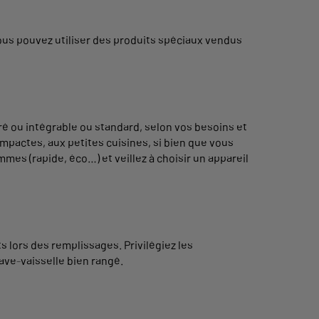
Vous pouvez utiliser des produits spéciaux vendus
gré ou intégrable ou standard, selon vos besoins et
pactes, aux petites cuisines, si bien que vous
es (rapide, éco…) et veillez à choisir un appareil
s lors des remplissages. Privilégiez les
ave-vaisselle bien rangé.