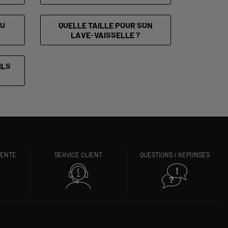
OU
QUELLE TAILLE POUR SON
LAVE-VAISSELLE ?
ILS
VENTE
SERVICE CLIENT
QUESTIONS / RÉPONSES