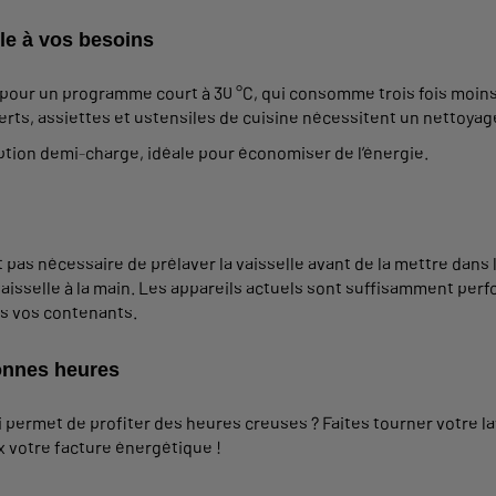
lle à vos besoins
z pour un programme court à 30 °C, qui consomme trois fois moins d
verts, assiettes et ustensiles de cuisine nécessitent un nettoya
’option demi-charge, idéale pour économiser de l’énergie.
t pas nécessaire de prélaver la vaisselle avant de la mettre dans l
aisselle à la main. Les appareils actuels sont suffisamment per
s vos contenants.
bonnes heures
i permet de profiter des heures creuses ? Faites tourner votre 
 votre facture énergétique !