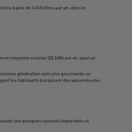
res à plus de 4 000 litres par an, alors le
mme en moyenne environ 192 kWh par an, pour un
s ancienne génération sont plus gourmands en
nt les fabricants à proposer des appareils plus
uivant ces quelques conseils importants et