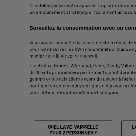
N’installez jamais votre appareil trop près des so
un emplacement stratégique, facilement accessible,
Surveillez la consommation avec un com
Vous voulez connaître la consommation réelle de vo
pourrez observer les kWh consommés à chaque cycl
manière d’utiliser votre appareil.
Electrolux, Brandt, Whirlpool, Haier, Candy, Valb
différents programmes performants, sont durables e
gamme et les avis clients avant de passer à l’ach
boutique ou commandez en ligne, selon vos préfére
pour obtenir des informations et comparer.
QUEL LAVE-VAISSELLE
L
POUR 2 PERSONNES ?