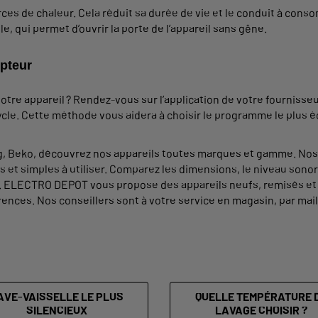
urces de chaleur. Cela réduit sa durée de vie et le conduit à con
 qui permet d’ouvrir la porte de l’appareil sans gêne.
pteur
tre appareil ? Rendez-vous sur l’application de votre fournisse
e. Cette méthode vous aidera à choisir le programme le plus é
erg, Beko, découvrez nos appareils toutes marques et gamme. Nos 
t simples à utiliser. Comparez les dimensions, le niveau sonore,
at. ELECTRO DEPOT vous propose des appareils neufs, remisés et 
nces. Nos conseillers sont à votre service en magasin, par mail 
AVE-VAISSELLE LE PLUS
QUELLE TEMPÉRATURE 
SILENCIEUX
LAVAGE CHOISIR ?