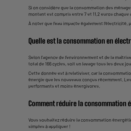
Si on considère que la consommation des ménages en 
montant est compris entre 7 et 11,2 euros chaque
À noter que l’eau impacte également l’électricité, 
Quelle est la consommation en électri
Selon l’agence de l’environnement et de la maîtri
total de 166 cycles, soit un lavage tous les deux jo
Cette donnée est à relativiser, car la consommati
énergie que les nouveaux conçus récemment. Les p
performants et moins énergivores.
Comment réduire la consommation én
Vous souhaitez réduire la consommation énergétiq
simples à appliquer !