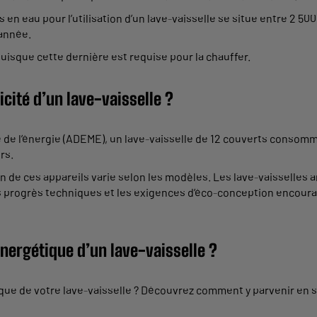
eau pour l’utilisation d’un lave-vaisselle se situe entre 2 500 lit
 année.
puisque cette dernière est requise pour la chauffer.
cité d’un lave-vaisselle ?
se de l’énergie (ADEME), un lave-vaisselle de 12 couverts conso
urs.
on de ces appareils varie selon les modèles. Les lave-vaisselle
rogrès techniques et les exigences d’éco-conception encourage
ergétique d’un lave-vaisselle ?
ue de votre lave-vaisselle ? Découvrez comment y parvenir en s