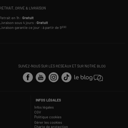
RETRAIT, DRIVE & LIVRAISON
Retrait en 1h :
Gratuit
Livraison sous 4 jours :
Gratuit
Livraison garantie ce jour : à partir de 9
€90
SUIVEZ-NOUS SUR LES RÉSEAUX ET SUR NOTRE BLOG
INFOS LÉGALES
Infos légales
CGV
Politique cookies
Gérer les cookies
Charte de protection