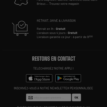
Brieuc
...
Trouvez votre magasin
RETRAIT, DRIVE & LIVRAISON
Retrait en 1h :
Gratuit
Livraison sous 4 jours :
Gratuit
Livraison garantie ce jour : à partir de 9
€90
RESTONS EN CONTACT
TÉLÉCHARGEZ NOTRE APPLI !
INSCRIVEZ-VOUS À NOTRE NEWSLETTER PERSONNALISÉE
OK