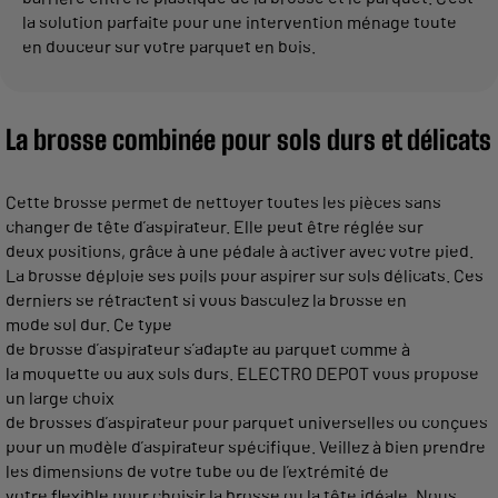
la solution parfaite pour une intervention ménage toute
en douceur sur votre parquet en bois.
La brosse combinée pour sols durs et délicats
Cette brosse permet de nettoyer toutes les pièces sans
changer de tête d’aspirateur. Elle peut être réglée sur
deux positions, grâce à une pédale à activer avec votre pied.
La brosse déploie ses poils pour aspirer sur sols délicats. Ces
derniers se rétractent si vous basculez la brosse en
mode sol dur. Ce type
de brosse d’aspirateur s’adapte au parquet comme à
la moquette ou aux sols durs. ELECTRO DEPOT vous propose
un large choix
de brosses d’aspirateur pour parquet universelles ou conçues
pour un modèle d’aspirateur spécifique. Veillez à bien prendre
les dimensions de votre tube ou de l’extrémité de
votre flexible pour choisir la brosse ou la tête idéale. Nous