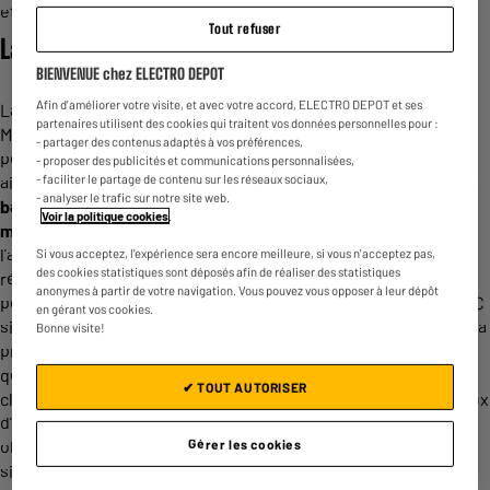
et réaliserez peut-être même des économies d’énergie.
Tout refuser
La VMC simple flux
BIENVENUE chez ELECTRO DEPOT
Afin d'améliorer votre visite, et avec votre accord, ELECTRO DEPOT et ses
La VMC simple flux est la plus simple des Ventilations
partenaires utilisent des cookies qui traitent vos données personnelles pour :
Mécaniques contrôlées. Ce système d’assainissement de l’air
- partager des contenus adaptés à vos préférences,
permet de réguler le
taux
d’humidité dans un logement. Par
- proposer des publicités et communications personnalisées,
- faciliter le partage de contenu sur les réseaux sociaux,
ailleurs, obligatoire dans les pièces humides comme la
salle de
- analyser le trafic sur notre site web.
bain
, il permet d’éviter les problèmes de
condensation
et de
Voir la politique cookies
.
moisissures
. Son fonctionnement est simple : la VMC récupère
l’air vicié à l
’intérieur
et l’envoie vers l’
extérieur
. De même, elle
Si vous acceptez, l'expérience sera encore meilleure, si vous n'acceptez pas,
des cookies statistiques sont déposés afin de réaliser des statistiques
récupère l’air neuf à l’extérieur pour l’envoyer à l’intérieur. Il est
anonymes à partir de votre navigation. Vous pouvez vous opposer à leur dépôt
possible de choisir entre deux types de VMC simple flux : la VMC
en gérant vos cookies.
simple flux auto-réglable et la VMC simple flux hygroréglable. La
Bonne visite!
première offre une débit d’air identique à tout moment, quel
que soit le nombre d’occupants dans le foyer et les conditions
✔ TOUT AUTORISER
climatiques. La seconde régule son flux d’air en fonction du taux
d’humidité à l’intérieur du logement. La qualité de l’
air de VMC
Gérer les cookies
obtenu dépend donc du type de solution choisie. Les VMC
simple flux sont peu coûteuses, mais aussi très simples à