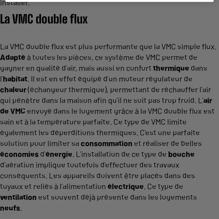
installer.
La VMC double flux
La VMC double flux est plus performante que la VMC simple flux.
Adapté
à toutes les pièces, ce système de VMC permet de
gagner en qualité d’air, mais aussi en confort
thermique
dans
l’
habitat
. Il est en effet équipé d’un moteur régulateur de
chaleur
(échangeur thermique), permettant de réchauffer l’air
qui pénètre dans la maison afin qu’il ne soit pas trop froid. L’
air
de VMC
envoyé dans le logement grâce à la VMC double flux est
sain et à la température parfaite. Ce type de VMC limite
également les déperditions thermiques. C’est une parfaite
solution pour limiter sa
consommation
et réaliser de belles
économies
d’
énergie
. L’installation de ce type de
bouche
d’aération implique toutefois d’effectuer des travaux
conséquents. Les appareils doivent être placés dans des
tuyaux et reliés à l’alimentation
électrique
. Ce type de
ventilation
est souvent déjà présente dans les logements
neufs
.