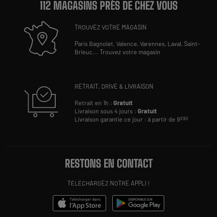
112 MAGASINS PRÈS DE CHEZ VOUS
TROUVEZ VOTRE MAGASIN
Paris Bagnolet,
Valence,
Varennes,
Laval,
Saint-
Brieuc
...
Trouvez votre magasin
RETRAIT, DRIVE & LIVRAISON
Retrait en 1h :
Gratuit
Livraison sous 4 jours :
Gratuit
Livraison garantie ce jour : à partir de 9
€90
RESTONS EN CONTACT
TÉLÉCHARGEZ NOTRE APPLI !