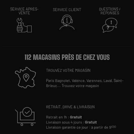
SERVICE APRÈS-
QUESTIONS /
SERVICE CLIENT
VENTE
RÉPONSES
112 MAGASINS PRÈS DE CHEZ VOUS
TROUVEZ VOTRE MAGASIN
Paris Bagnolet,
Valence,
Varennes,
Laval,
Saint-
Brieuc
...
Trouvez votre magasin
RETRAIT, DRIVE & LIVRAISON
Retrait en 1h :
Gratuit
Livraison sous 4 jours :
Gratuit
Livraison garantie ce jour : à partir de 9
€90