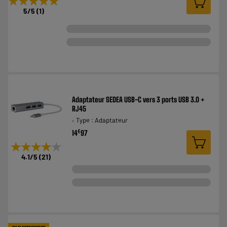
★★★★★
★★★★★
5
/5
(
1
)
Adaptateur SEDEA USB-C vers 3 ports USB 3.0 +
RJ45
Type : Adaptateur
€
14
97
★★★★★
★★★★★
4.1
/5
(
21
)