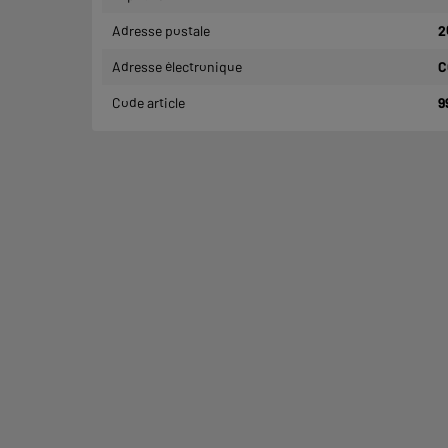
Adresse postale
2
Adresse électronique
C
Code article
9