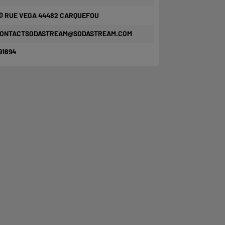
0 RUE VEGA 44482 CARQUEFOU
ONTACTSODASTREAM@SODASTREAM.COM
91694