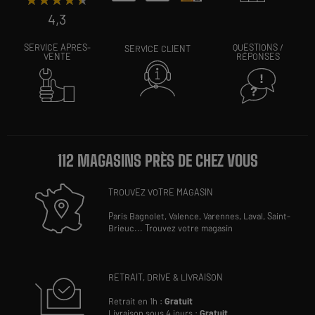
4,3
SERVICE APRÈS-
QUESTIONS /
SERVICE CLIENT
VENTE
RÉPONSES
112 MAGASINS PRÈS DE CHEZ VOUS
TROUVEZ VOTRE MAGASIN
Paris Bagnolet,
Valence,
Varennes,
Laval,
Saint-
Brieuc
...
Trouvez votre magasin
RETRAIT, DRIVE & LIVRAISON
Retrait en 1h :
Gratuit
Livraison sous 4 jours :
Gratuit