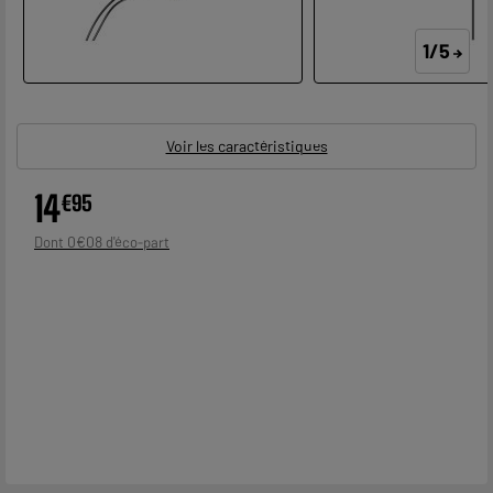
1/5
Voir les caractéristiques
14
€
95
0
€
08
Dont