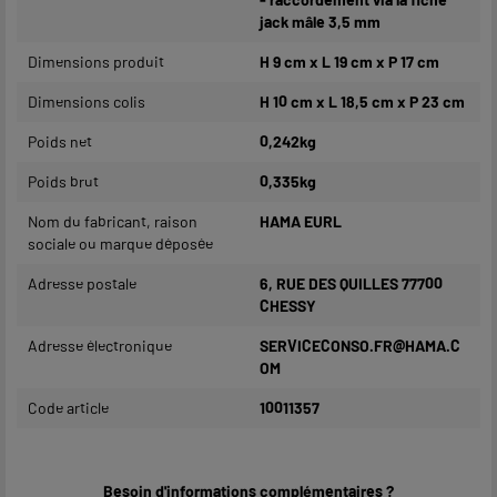
jack mâle 3,5 mm
Dimensions produit
H 9 cm x L 19 cm x P 17 cm
Dimensions colis
H 10 cm x L 18,5 cm x P 23 cm
Poids net
0,242kg
Poids brut
0,335kg
Nom du fabricant, raison
HAMA EURL
sociale ou marque déposée
Adresse postale
6, RUE DES QUILLES 77700
CHESSY
Adresse électronique
SERVICECONSO.FR@HAMA.C
OM
Code article
10011357
Besoin d'informations complémentaires ?