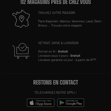
112 MAGASINS PRÈS DE CHEZ VOUS
TROUVEZ VOTRE MAGASIN
Paris Bagnolet,
Valence,
Varennes,
Laval,
Saint-
Brieuc
...
Trouvez votre magasin
RETRAIT, DRIVE & LIVRAISON
Retrait en 1h :
Gratuit
Livraison sous 4 jours :
Gratuit
Livraison garantie ce jour : à partir de 9
€90
RESTONS EN CONTACT
TÉLÉCHARGEZ NOTRE APPLI !