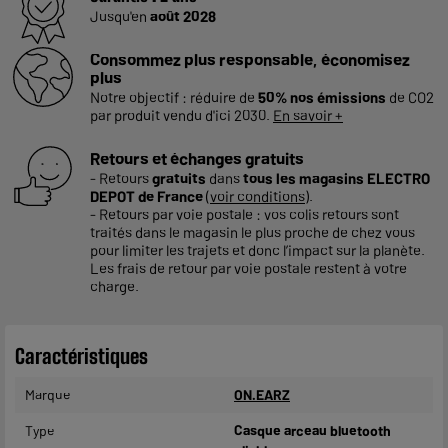
Jusqu'en
août 2028
Consommez plus responsable, économisez
plus
Notre objectif : réduire de
50% nos émissions
de CO2
par produit vendu d'ici 2030.
En savoir +
Retours et échanges gratuits
- Retours
gratuits
dans
tous les magasins ELECTRO
DEPOT de France
(
voir conditions
).
- Retours par voie postale : vos colis retours sont
traités dans le magasin le plus proche de chez vous
pour limiter les trajets et donc l’impact sur la planète.
Les frais de retour par voie postale restent à votre
charge.
Caractéristiques
Marque
ON.EARZ
Type
Casque arceau bluetooth