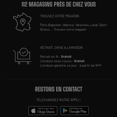
112 MAGASINS PRÈS DE CHEZ VOUS
TROUVEZ VOTRE MAGASIN
Paris Bagnolet,
Valence,
Varennes,
Laval,
Saint-
Brieuc
...
Trouvez votre magasin
RETRAIT, DRIVE & LIVRAISON
Retrait en 1h :
Gratuit
Livraison sous 4 jours :
Gratuit
Livraison garantie ce jour : à partir de 9
€90
RESTONS EN CONTACT
TÉLÉCHARGEZ NOTRE APPLI !