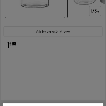
1/3
Voir les caractéristiques
1
€
98