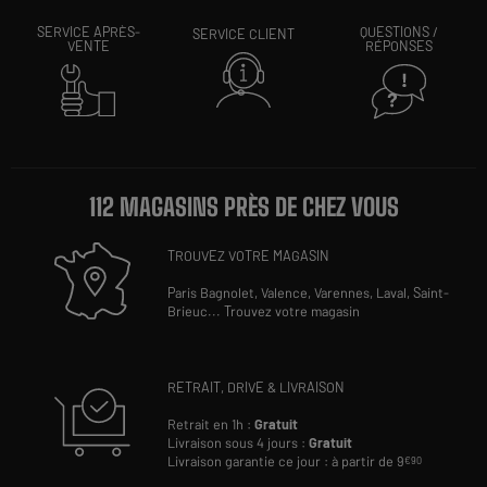
SERVICE APRÈS-
QUESTIONS /
SERVICE CLIENT
VENTE
RÉPONSES
112 MAGASINS PRÈS DE CHEZ VOUS
TROUVEZ VOTRE MAGASIN
Paris Bagnolet,
Valence,
Varennes,
Laval,
Saint-
Brieuc
...
Trouvez votre magasin
RETRAIT, DRIVE & LIVRAISON
Retrait en 1h :
Gratuit
Livraison sous 4 jours :
Gratuit
Livraison garantie ce jour : à partir de 9
€90