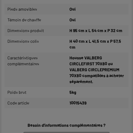
Pieds amovibles
Oui
Témoin de chauffe
Oui
Dimensions produit
H 95 cm x L 54 cm x P 32 cm
Dimensions colis
H 40 cm x L 41,5 cm x P 57,5
cm
Caractéristiques
Housse VALBERG
complémentaires
CIRCLEFIRST 70X80 ou
VALBERG CIRCLEPREMIUM
70X80 compatibles à acheter
séparément.
Poids brut
5kg
Code article
10015439
Besoin d'informations complémentaires ?