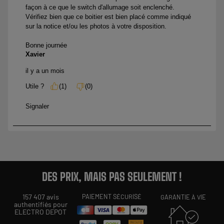
DES PRIX, MAIS PAS SEULEMENT !
157 407 avis
PAIEMENT SÉCURISÉ
GARANTIE À VIE
authentifiés pour
ELECTRO DEPOT