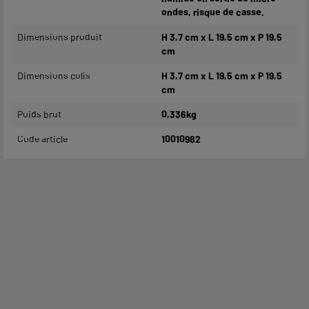
ondes, risque de casse.
Dimensions produit
H 3,7 cm x L 19,5 cm x P 19,5
cm
Dimensions colis
H 3,7 cm x L 19,5 cm x P 19,5
cm
Poids brut
0,336kg
Code article
10010982