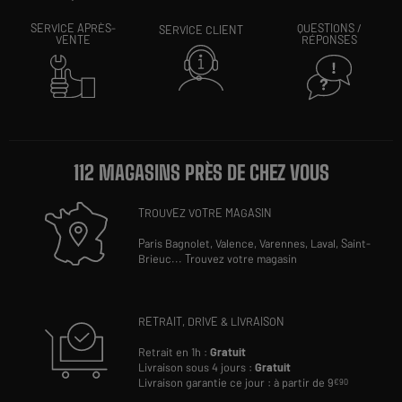
SERVICE APRÈS-
QUESTIONS /
SERVICE CLIENT
VENTE
RÉPONSES
112 MAGASINS PRÈS DE CHEZ VOUS
TROUVEZ VOTRE MAGASIN
Paris Bagnolet,
Valence,
Varennes,
Laval,
Saint-
Brieuc
...
Trouvez votre magasin
RETRAIT, DRIVE & LIVRAISON
Retrait en 1h :
Gratuit
Livraison sous 4 jours :
Gratuit
Livraison garantie ce jour : à partir de 9
€90