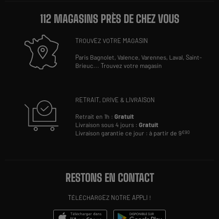
112 MAGASINS PRÈS DE CHEZ VOUS
TROUVEZ VOTRE MAGASIN
Paris Bagnolet,
Valence,
Varennes,
Laval,
Saint-
Brieuc
...
Trouvez votre magasin
RETRAIT, DRIVE & LIVRAISON
Retrait en 1h :
Gratuit
Livraison sous 4 jours :
Gratuit
Livraison garantie ce jour : à partir de 9
€90
RESTONS EN CONTACT
TÉLÉCHARGEZ NOTRE APPLI !