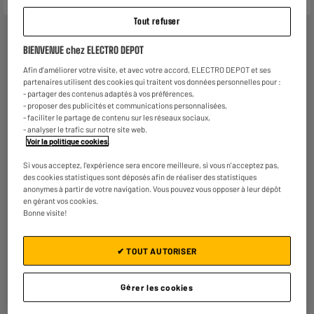
Tout refuser
BIENVENUE chez ELECTRO DEPOT
Afin d'améliorer votre visite, et avec votre accord, ELECTRO DEPOT et ses
partenaires utilisent des cookies qui traitent vos données personnelles pour :
- partager des contenus adaptés à vos préférences,
- proposer des publicités et communications personnalisées,
- faciliter le partage de contenu sur les réseaux sociaux,
- analyser le trafic sur notre site web.
Voir la politique cookies
.
Si vous acceptez, l'expérience sera encore meilleure, si vous n'acceptez pas,
des cookies statistiques sont déposés afin de réaliser des statistiques
anonymes à partir de votre navigation. Vous pouvez vous opposer à leur dépôt
en gérant vos cookies.
Bonne visite!
✔ TOUT AUTORISER
Gérer les cookies