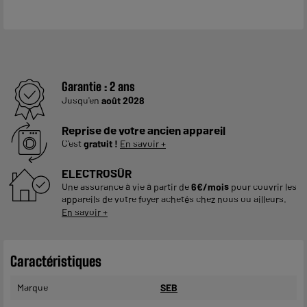
Garantie :
2 ans
Jusqu'en
août 2028
Reprise de votre ancien appareil
C'est
gratuit !
En savoir +
ELECTROSÛR
Une assurance à vie à partir de
6€/mois
pour couvrir les
appareils de votre foyer achetés chez nous ou ailleurs.
En savoir +
Caractéristiques
Marque
SEB