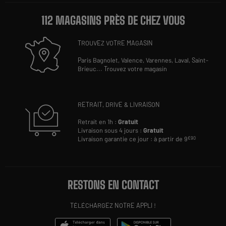
112 MAGASINS PRÈS DE CHEZ VOUS
TROUVEZ VOTRE MAGASIN
Paris Bagnolet,
Valence,
Varennes,
Laval,
Saint-
Brieuc
...
Trouvez votre magasin
RETRAIT, DRIVE & LIVRAISON
Retrait en 1h :
Gratuit
Livraison sous 4 jours :
Gratuit
Livraison garantie ce jour : à partir de 9
€90
RESTONS EN CONTACT
TÉLÉCHARGEZ NOTRE APPLI !