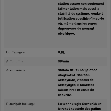
station assure non seulement
l'alimentation mais aussi la
stabilité du système, rendant
l'utilisation possible n'importe
où, même dans les zones
dépourvues de courant
électrique.
Contenance
0,8L
Autonomie
180min
Accessoires.
Station de recharge et de
rangement. Solution
nettoyante, 2 tissus de
nettoyages, 8 bonettes
microfibres et cable de
sécurité.
Descriptif balisage
La technologie CornerClean:
le robot possède des patins