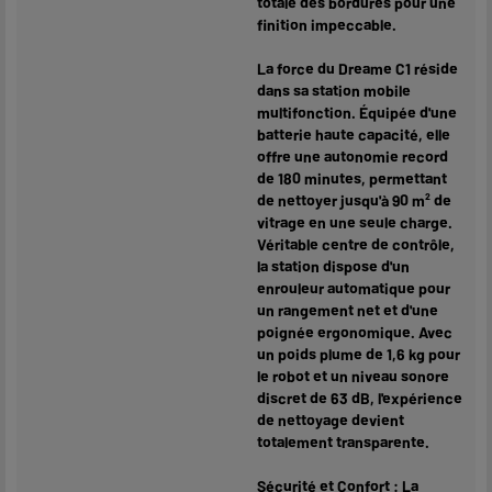
totale des bordures pour une
finition impeccable.
La force du Dreame C1 réside
dans sa station mobile
multifonction. Équipée d'une
batterie haute capacité, elle
offre une autonomie record
de 180 minutes, permettant
de nettoyer jusqu'à 90 m² de
vitrage en une seule charge.
Véritable centre de contrôle,
la station dispose d'un
enrouleur automatique pour
un rangement net et d'une
poignée ergonomique. Avec
un poids plume de 1,6 kg pour
le robot et un niveau sonore
discret de 63 dB, l'expérience
de nettoyage devient
totalement transparente.
Sécurité et Confort : La