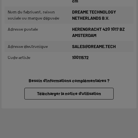
cm
Nom du fabricant, raison
DREAME TECHNOLOGY
sociale ou marque déposée
NETHERLANDS B.V.
Adresse postale
HERENGRACHT 420 1017 BZ
AMSTERDAM
Adresse électronique
SALES@DREAME.TECH
Code article
10011572
Besoin d'informations complémentaires ?
Télécharger la notice d'utilisation