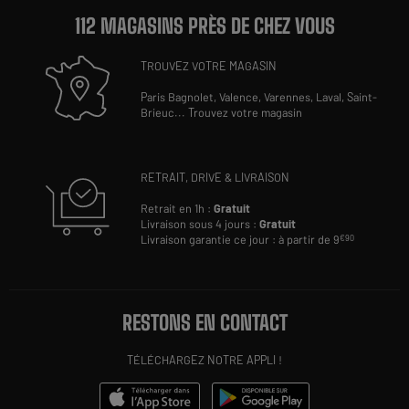
112 MAGASINS PRÈS DE CHEZ VOUS
TROUVEZ VOTRE MAGASIN
Paris Bagnolet,
Valence,
Varennes,
Laval,
Saint-
Brieuc
...
Trouvez votre magasin
RETRAIT, DRIVE & LIVRAISON
Retrait en 1h :
Gratuit
Livraison sous 4 jours :
Gratuit
Livraison garantie ce jour : à partir de 9
€90
RESTONS EN CONTACT
TÉLÉCHARGEZ NOTRE APPLI !