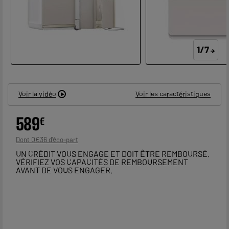
1/7
Voir la vidéo
Voir les caractéristiques
589
€
0
€
36
Dont
UN CRÉDIT VOUS ENGAGE ET DOIT ÊTRE REMBOURSÉ.
VÉRIFIEZ VOS CAPACITÉS DE REMBOURSEMENT
AVANT DE VOUS ENGAGER.