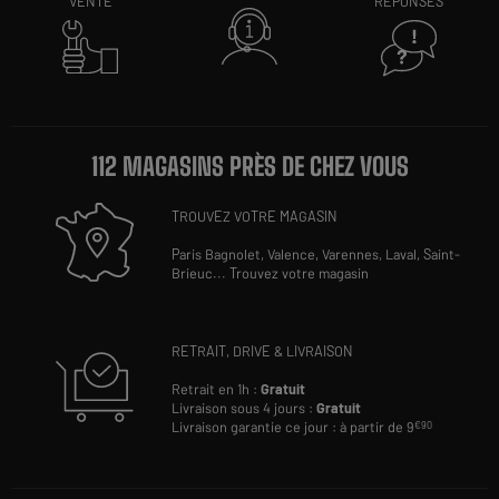
VENTE
RÉPONSES
112 MAGASINS PRÈS DE CHEZ VOUS
TROUVEZ VOTRE MAGASIN
Paris Bagnolet,
Valence,
Varennes,
Laval,
Saint-
Brieuc
...
Trouvez votre magasin
RETRAIT, DRIVE & LIVRAISON
Retrait en 1h :
Gratuit
Livraison sous 4 jours :
Gratuit
Livraison garantie ce jour : à partir de 9
€90