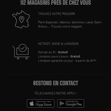
112 MAGASINS PRÈS DE CHEZ VOUS
TROUVEZ VOTRE MAGASIN
Paris Bagnolet,
Valence,
Varennes,
Laval,
Saint-
Brieuc
...
Trouvez votre magasin
RETRAIT, DRIVE & LIVRAISON
Retrait en 1h :
Gratuit
Livraison sous 4 jours :
Gratuit
Livraison garantie ce jour : à partir de 9
€90
RESTONS EN CONTACT
TÉLÉCHARGEZ NOTRE APPLI !