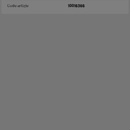
Code article
10016366