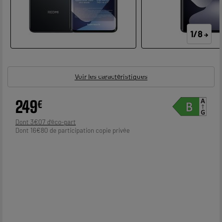
1/8
Voir les caractéristiques
249
€
3
€
07
Dont
16
€
80
Dont