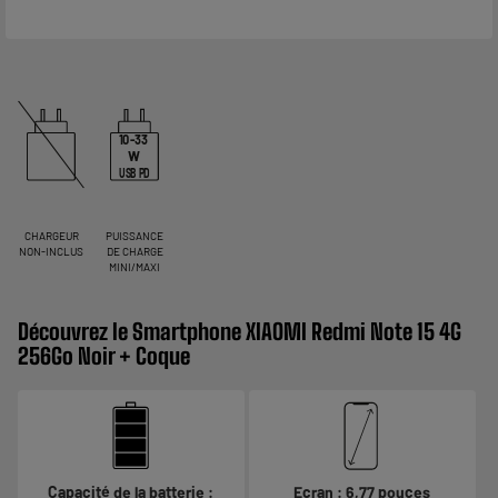
10-33
W
USB PD
CHARGEUR
PUISSANCE
NON-INCLUS
DE CHARGE
MINI/MAXI
Découvrez le Smartphone XIAOMI Redmi Note 15 4G
256Go Noir + Coque
Capacité de la batterie :
Ecran : 6,77 pouces