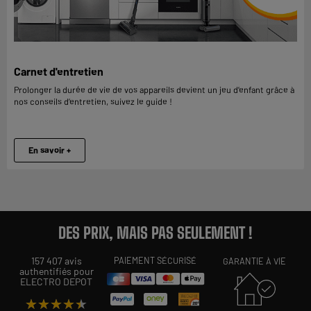
Carnet d'entretien
Prolonger la durée de vie de vos appareils devient un jeu d’enfant grâce à
nos conseils d’entretien, suivez le guide !
En savoir +
DES PRIX, MAIS PAS SEULEMENT !
157 407 avis
PAIEMENT SÉCURISÉ
GARANTIE À VIE
authentifiés pour
ELECTRO DEPOT
★★★★★
★★★★★