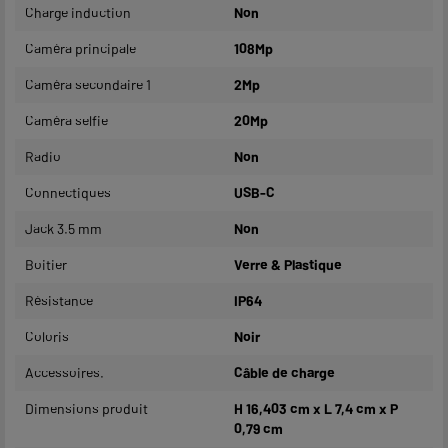
Charge induction
Non
Caméra principale
108Mp
Caméra secondaire 1
2Mp
Caméra selfie
20Mp
Radio
Non
Connectiques
USB-C
Jack 3.5 mm
Non
Boitier
Verre & Plastique
Résistance
IP64
Coloris
Noir
Accessoires.
Câble de charge
Dimensions produit
H 16,403 cm x L 7,4 cm x P
0,79 cm