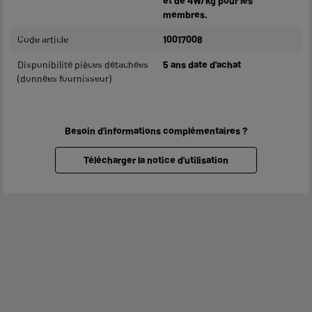
et de 4W/kg pour les
membres.
Code article
10017008
Disponibilité pièces détachées
5 ans date d'achat
(données fournisseur)
Besoin d'informations complémentaires ?
Télécharger la notice d'utilisation