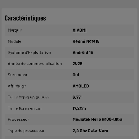
Caractéristiques
Marque
XIAOMI
Modèle
Redmi Note15
Système d'Exploitation
Android 15
Année de commercialisation
2025
Surcouche
Oui
Affichage
AMOLED
Taille écran en pouces
6,77"
Taille écran en cm
17,2cm
Processeur
Mediatek Helio G100-Ultra
Type de processeur
2,4 Ghz Octo-Core