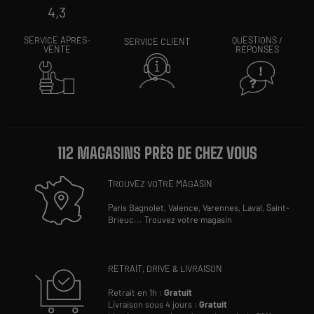
4,3
SERVICE APRÈS-
QUESTIONS /
SERVICE CLIENT
VENTE
RÉPONSES
112 MAGASINS PRÈS DE CHEZ VOUS
TROUVEZ VOTRE MAGASIN
Paris Bagnolet,
Valence,
Varennes,
Laval,
Saint-
Brieuc
...
Trouvez votre magasin
RETRAIT, DRIVE & LIVRAISON
Retrait en 1h :
Gratuit
Livraison sous 4 jours :
Gratuit