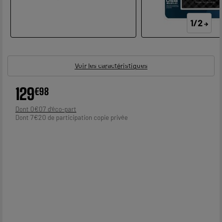
1/2
Voir les caractéristiques
129
€
98
0
€
07
Dont
7
€
20
Dont