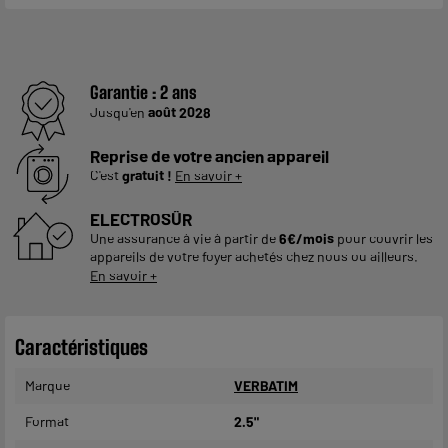
Garantie :
2 ans
Jusqu'en
août 2028
Reprise de votre ancien appareil
C'est
gratuit !
En savoir +
ELECTROSÛR
Une assurance à vie à partir de
6€/mois
pour couvrir les
appareils de votre foyer achetés chez nous ou ailleurs.
En savoir +
Caractéristiques
Marque
VERBATIM
Format
2.5"