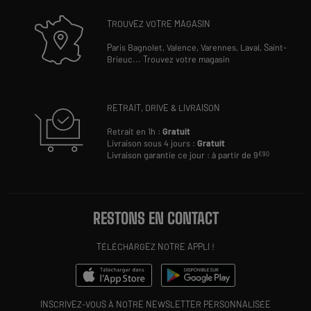
TROUVEZ VOTRE MAGASIN
Paris Bagnolet,
Valence,
Varennes,
Laval,
Saint-
Brieuc
...
Trouvez votre magasin
RETRAIT, DRIVE & LIVRAISON
Retrait en 1h :
Gratuit
Livraison sous 4 jours :
Gratuit
Livraison garantie ce jour : à partir de 9
€90
RESTONS EN CONTACT
TÉLÉCHARGEZ NOTRE APPLI !
INSCRIVEZ-VOUS À NOTRE NEWSLETTER PERSONNALISÉE