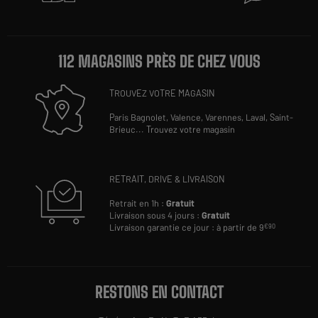
112 MAGASINS PRÈS DE CHEZ VOUS
TROUVEZ VOTRE MAGASIN
Paris Bagnolet,
Valence,
Varennes,
Laval,
Saint-
Brieuc
...
Trouvez votre magasin
RETRAIT, DRIVE & LIVRAISON
Retrait en 1h :
Gratuit
Livraison sous 4 jours :
Gratuit
Livraison garantie ce jour : à partir de 9
€90
RESTONS EN CONTACT