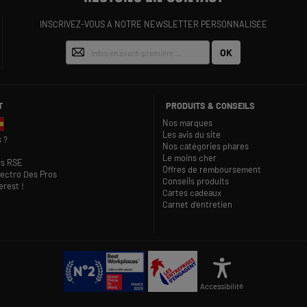
INSCRIVEZ-VOUS À NOTRE NEWSLETTER PERSONNALISÉE
OK
T
PRODUITS & CONSEILS
Nos marques
Les avis du site
 ?
Nos catégories phares
Le moins cher
s RSE
Offres de remboursement
lectro Des Pros
Conseils produits
rest !
Cartes cadeaux
Carnet d'entretien
Accessibilité