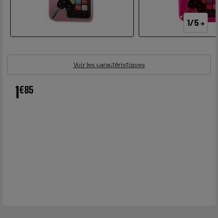
1/5
Voir les caractéristiques
1
€
85