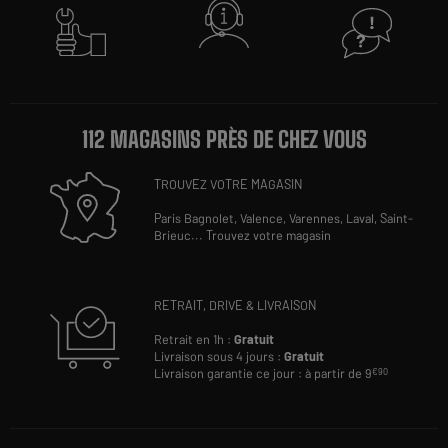
112 MAGASINS PRÈS DE CHEZ VOUS
TROUVEZ VOTRE MAGASIN
Paris Bagnolet,
Valence,
Varennes,
Laval,
Saint-
Brieuc
...
Trouvez votre magasin
RETRAIT, DRIVE & LIVRAISON
Retrait en 1h :
Gratuit
Livraison sous 4 jours :
Gratuit
Livraison garantie ce jour : à partir de 9
€90