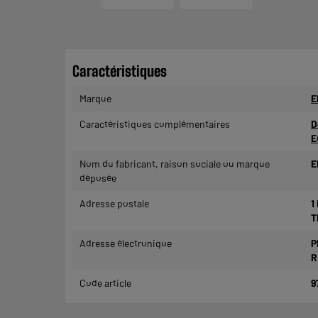
Caractéristiques
Marque
E
Caractéristiques complémentaires
D
E
Nom du fabricant, raison sociale ou marque
E
déposée
Adresse postale
1
T
Adresse électronique
P
R
Code article
9