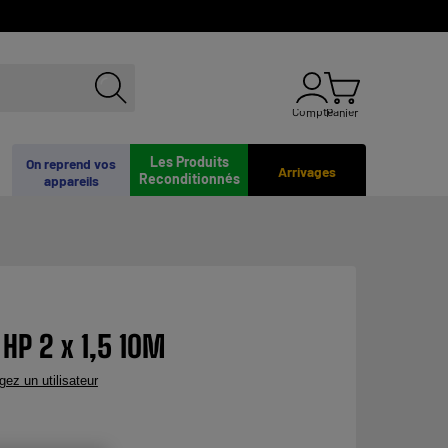
Compte
Panier
Les Produits
On reprend vos
Arrivages
Reconditionnés
appareils
HP 2 x 1,5 10M
gez un utilisateur