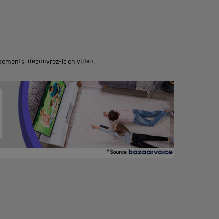
uipements,
découvrez-le en vidéo
.