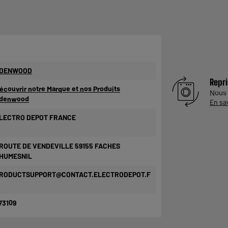
DENWOOD
Repri
écouvrir notre Marque et nos Produits
Nous
denwood
En sa
LECTRO DEPOT FRANCE
 ROUTE DE VENDEVILLE 59155 FACHES
HUMESNIL
RODUCTSUPPORT@CONTACT.ELECTRODEPOT.F
73109