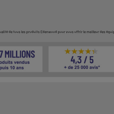
alité de tous les produits Edenwood pour vous offrir le meilleur des éq