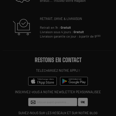
Brieuc
...
Trouvez votre magasin
RETRAIT, DRIVE & LIVRAISON
Retrait en 1h :
Gratuit
Livraison sous 4 jours :
Gratuit
Livraison garantie ce jour : à partir de 9
€90
RESTONS EN CONTACT
TÉLÉCHARGEZ NOTRE APPLI !
INSCRIVEZ-VOUS À NOTRE NEWSLETTER PERSONNALISÉE
OK
SUIVEZ-NOUS SUR LES RÉSEAUX ET SUR NOTRE BLOG