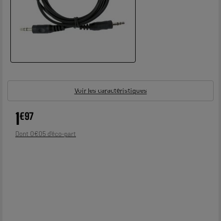
Voir les caractéristiques
1
€
97
0
€
05
Dont